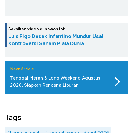
Saksikan video di bawah ini:
Luis Figo Desak Infantino Mundur Usai
Kontroversi Saham Piala Dunia
Next Article
Tanggal Merah & Long Weekend Agustus
2026, Siapkan Rencana Liburan
Tags
#libur nasional
#tanggal merah
#april 2026