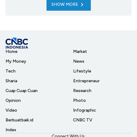
SHOW MORE
Home
Market
My Money
News
Tech
Lifestyle
Sharia
Entrepreneur
Cuap Cuap Cuan
Research
Opinion
Photo
Video
Infographic
Berbuatbaik.id
CNBC TV
Index
Connect With Us: