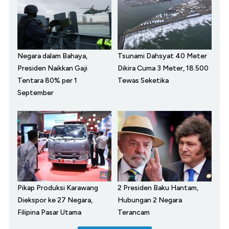
Negara dalam Bahaya,
Tsunami Dahsyat 40 Meter
Presiden Naikkan Gaji
Dikira Cuma 3 Meter, 18.500
Tentara 80% per 1
Tewas Seketika
September
Pikap Produksi Karawang
2 Presiden Baku Hantam,
Diekspor ke 27 Negara,
Hubungan 2 Negara
Filipina Pasar Utama
Terancam