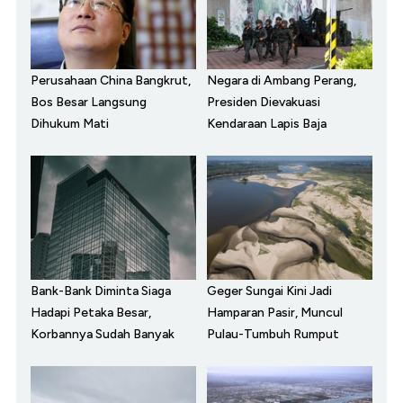
Perusahaan China Bangkrut,
Negara di Ambang Perang,
Bos Besar Langsung
Presiden Dievakuasi
Dihukum Mati
Kendaraan Lapis Baja
Bank-Bank Diminta Siaga
Geger Sungai Kini Jadi
Hadapi Petaka Besar,
Hamparan Pasir, Muncul
Korbannya Sudah Banyak
Pulau-Tumbuh Rumput