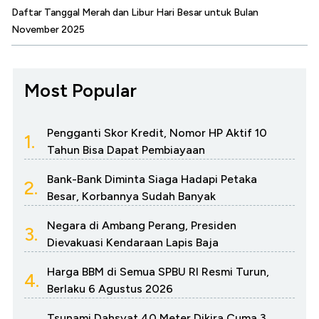
Daftar Tanggal Merah dan Libur Hari Besar untuk Bulan
November 2025
Most Popular
Pengganti Skor Kredit, Nomor HP Aktif 10
1.
Tahun Bisa Dapat Pembiayaan
Bank-Bank Diminta Siaga Hadapi Petaka
2.
Besar, Korbannya Sudah Banyak
Negara di Ambang Perang, Presiden
3.
Dievakuasi Kendaraan Lapis Baja
Harga BBM di Semua SPBU RI Resmi Turun,
4.
Berlaku 6 Agustus 2026
Tsunami Dahsyat 40 Meter Dikira Cuma 3