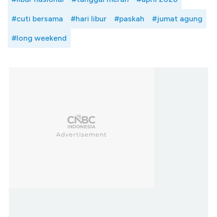
#cuti bersama
#hari libur
#paskah
#jumat agung
#long weekend