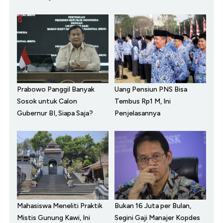
Prabowo Panggil Banyak
Uang Pensiun PNS Bisa
Sosok untuk Calon
Tembus Rp1 M, Ini
Gubernur BI, Siapa Saja?
Penjelasannya
Mahasiswa Meneliti Praktik
Bukan 16 Juta per Bulan,
Mistis Gunung Kawi, Ini
Segini Gaji Manajer Kopdes