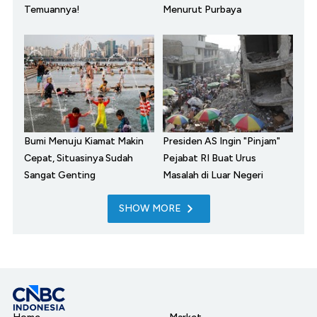
Temuannya!
Menurut Purbaya
Bumi Menuju Kiamat Makin
Presiden AS Ingin "Pinjam"
Cepat, Situasinya Sudah
Pejabat RI Buat Urus
Sangat Genting
Masalah di Luar Negeri
SHOW MORE