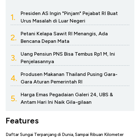
Presiden AS Ingin "Pinjam" Pejabat RI Buat
1.
Urus Masalah di Luar Negeri
Petani Kelapa Sawit RI Menangis, Ada
2.
Bencana Depan Mata
Uang Pensiun PNS Bisa Tembus Rp1 M, Ini
3.
Penjelasannya
Produsen Makanan Thailand Pusing Gara-
4.
Gara Aturan Pemerintah RI
Harga Emas Pegadaian Galeri 24, UBS &
5.
Antam Hari Ini Naik Gila-gilaan
Features
Daftar Sungai Terpanjang di Dunia, Sampai Ribuan Kilometer