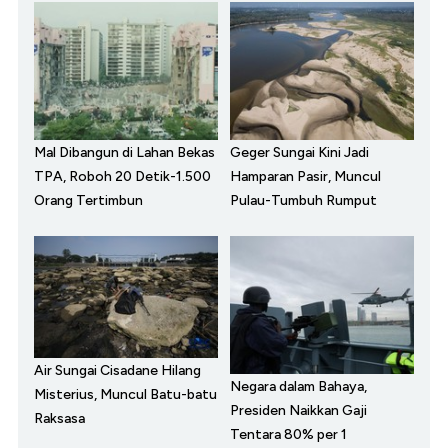
Mal Dibangun di Lahan Bekas
Geger Sungai Kini Jadi
TPA, Roboh 20 Detik-1.500
Hamparan Pasir, Muncul
Orang Tertimbun
Pulau-Tumbuh Rumput
Air Sungai Cisadane Hilang
Negara dalam Bahaya,
Misterius, Muncul Batu-batu
Presiden Naikkan Gaji
Raksasa
Tentara 80% per 1