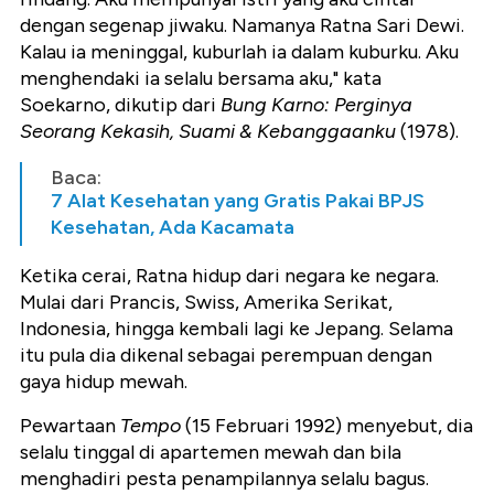
dengan segenap jiwaku. Namanya Ratna Sari Dewi.
Kalau ia meninggal, kuburlah ia dalam kuburku. Aku
menghendaki ia selalu bersama aku," kata
Soekarno, dikutip dari
Bung Karno: Perginya
Seorang Kekasih, Suami & Kebanggaanku
(1978).
Baca:
7 Alat Kesehatan yang Gratis Pakai BPJS
Kesehatan, Ada Kacamata
Ketika cerai, Ratna hidup dari negara ke negara.
Mulai dari Prancis, Swiss, Amerika Serikat,
Indonesia, hingga kembali lagi ke Jepang. Selama
itu pula dia dikenal sebagai perempuan dengan
gaya hidup mewah.
Pewartaan
Tempo
(15 Februari 1992) menyebut, dia
selalu tinggal di apartemen mewah dan bila
menghadiri pesta penampilannya selalu bagus.