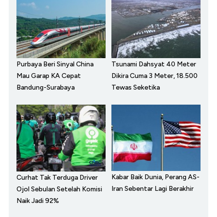
Purbaya Beri Sinyal China
Tsunami Dahsyat 40 Meter
Mau Garap KA Cepat
Dikira Cuma 3 Meter, 18.500
Bandung-Surabaya
Tewas Seketika
Kabar Baik Dunia, Perang AS-
Curhat Tak Terduga Driver
Iran Sebentar Lagi Berakhir
Ojol Sebulan Setelah Komisi
Naik Jadi 92%