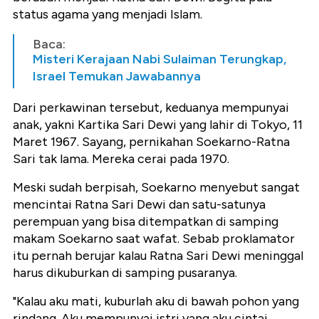
status agama yang menjadi Islam.
Baca:
Misteri Kerajaan Nabi Sulaiman Terungkap,
Israel Temukan Jawabannya
Dari perkawinan tersebut, keduanya mempunyai
anak, yakni Kartika Sari Dewi yang lahir di Tokyo, 11
Maret 1967. Sayang, pernikahan Soekarno-Ratna
Sari tak lama. Mereka cerai pada 1970.
Meski sudah berpisah, Soekarno menyebut sangat
mencintai Ratna Sari Dewi dan satu-satunya
perempuan yang bisa ditempatkan di samping
makam Soekarno saat wafat. Sebab proklamator
itu pernah berujar kalau Ratna Sari Dewi meninggal
harus dikuburkan di samping pusaranya.
"Kalau aku mati, kuburlah aku di bawah pohon yang
rindang. Aku mempunyai istri yang aku cintai