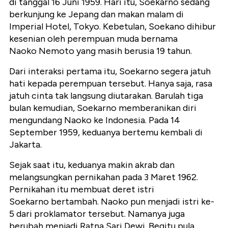
di tanggal 16 Juni 1959. Hari itu, Soekarno sedang
berkunjung ke Jepang dan makan malam di
Imperial Hotel, Tokyo. Kebetulan, Soekano dihibur
kesenian oleh perempuan muda bernama
Naoko Nemoto yang masih berusia 19 tahun.
Dari interaksi pertama itu, Soekarno segera jatuh
hati kepada perempuan tersebut. Hanya saja, rasa
jatuh cinta tak langsung diutarakan. Barulah tiga
bulan kemudian, Soekarno memberanikan diri
mengundang Naoko ke Indonesia. Pada 14
September 1959, keduanya bertemu kembali di
Jakarta.
Sejak saat itu, keduanya makin akrab dan
melangsungkan pernikahan pada 3 Maret 1962.
Pernikahan itu membuat deret istri
Soekarno bertambah. Naoko pun menjadi istri ke-
5 dari proklamator tersebut. Namanya juga
berubah menjadi Ratna Sari Dewi. Begitu pula