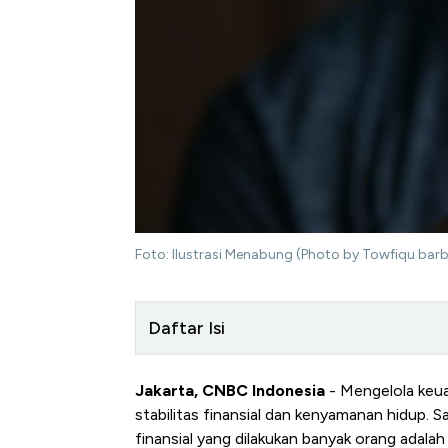
Foto: Ilustrasi Menabung (Photo by Towfiqu bar
Daftar Isi
Jakarta, CNBC Indonesia
- Mengelola keu
stabilitas finansial dan kenyamanan hidup. 
finansial yang dilakukan banyak orang adala