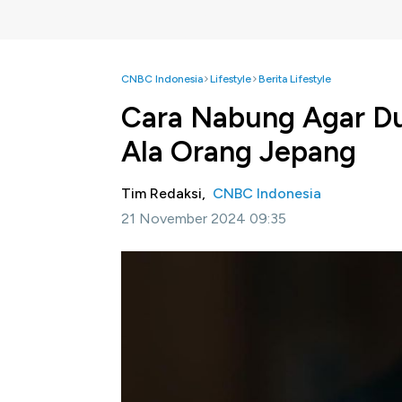
CNBC Indonesia
Lifestyle
Berita Lifestyle
Cara Nabung Agar Dui
Ala Orang Jepang
Tim Redaksi,
CNBC Indonesia
21 November 2024 09:35