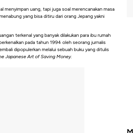
al menyimpan uang, tapi juga soal merencanakan masa
 menabung yang bisa ditiru dari orang Jepang yakni
ngan terkenal yang banyak dilakukan para ibu rumah
iperkenalkan pada tahun 1994 oleh seorang jurnalis
mbali dipopulerkan melalui sebuah buku yang ditulis
he Japanese Art of Saving Money.
M