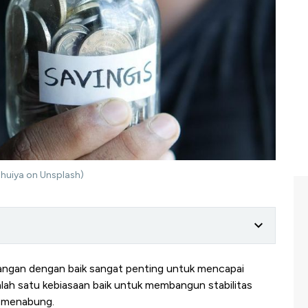
bhuiya on Unsplash)
angan dengan baik sangat penting untuk mencapai
Salah satu kebiasaan baik untuk membangun stabilitas
h menabung.