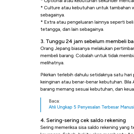
* Optional atau kebutuhan sekunder mencaku
* Culture atau kebutuhan untuk tambahan wa
sebagainya.
* Extra atau pengeluaran lainnya seperti be
tetangga, dan lain sebagainya.
3. Tunggu 24 jam sebelum membeli b
Orang Jepang biasanya melakukan pertimb
membeli barang. Cobalah untuk tidak membia
melihatnya.
Pikirkan terlebih dahulu setidaknya satu ha
keinginan atau benar-benar kebutuhan. Bila A
barang memang sesuai kebutuhan, dan keuan
Baca:
Ahli Ungkap 5 Penyesalan Terbesar Manus
4. Sering-sering cek saldo rekening
Sering memeriksa sisa saldo rekening yang