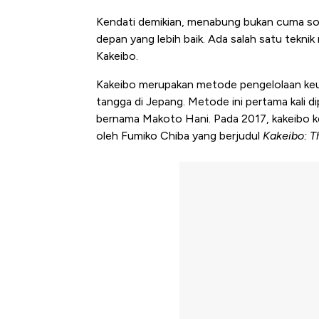
Kendati demikian, menabung bukan cuma so
depan yang lebih baik. Ada salah satu teknik
Kakeibo.
Kakeibo merupakan metode pengelolaan keua
tangga di Jepang. Metode ini pertama kali d
bernama Makoto Hani. Pada 2017, kakeibo ke
oleh Fumiko Chiba yang berjudul
Kakeibo: T