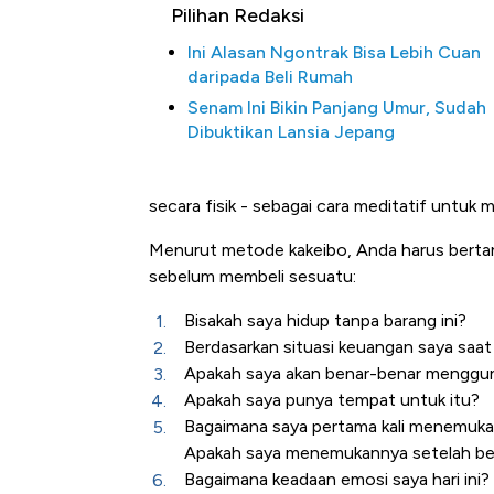
Pilihan Redaksi
Ini Alasan Ngontrak Bisa Lebih Cuan
daripada Beli Rumah
Senam Ini Bikin Panjang Umur, Sudah
Dibuktikan Lansia Jepang
secara fisik - sebagai cara meditatif untu
Menurut metode kakeibo, Anda harus bertany
sebelum membeli sesuatu:
Bisakah saya hidup tanpa barang ini?
Berdasarkan situasi keuangan saya saa
Apakah saya akan benar-benar menggu
Apakah saya punya tempat untuk itu?
Bagaimana saya pertama kali menemukan
Apakah saya menemukannya setelah berja
Bagaimana keadaan emosi saya hari ini?