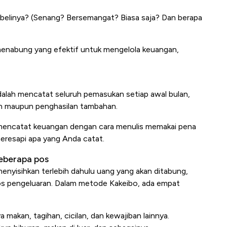
elinya? (Senang? Bersemangat? Biasa saja? Dan berapa
menabung yang efektif untuk mengelola keuangan,
dalah mencatat seluruh pemasukan setiap awal bulan,
nan maupun penghasilan tambahan.
encatat keuangan dengan cara menulis memakai pena
meresapi apa yang Anda catat.
beberapa pos
yisihkan terlebih dahulu uang yang akan ditabung,
os pengeluaran. Dalam metode Kakeibo, ada empat
a makan, tagihan, cicilan, dan kewajiban lainnya.