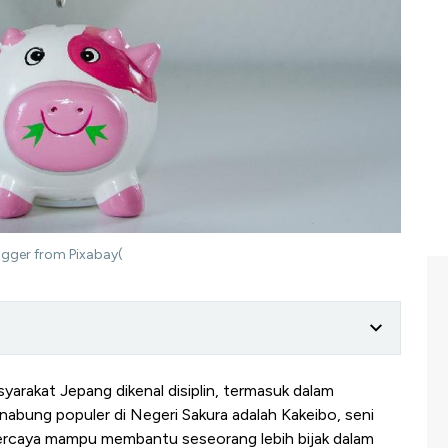
ogger from Pixabay(
arakat Jepang dikenal disiplin, termasuk dalam
abung populer di Negeri Sakura adalah Kakeibo, seni
rcaya mampu membantu seseorang lebih bijak dalam