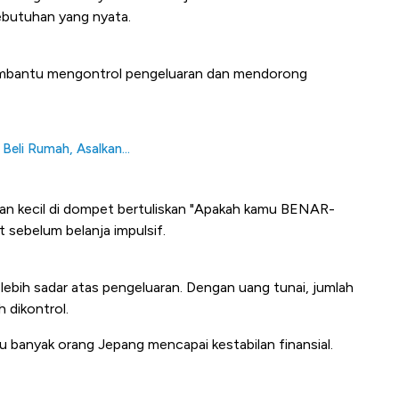
ebutuhan yang nyata.
membantu mengontrol pengeluaran dan mendorong
Beli Rumah, Asalkan...
atan kecil di dompet bertuliskan "Apakah kamu BENAR-
 sebelum belanja impulsif.
ebih sadar atas pengeluaran. Dengan uang tunai, jumlah
h dikontrol.
tu banyak orang Jepang mencapai kestabilan finansial.