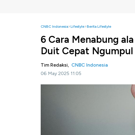
CNBC Indonesia
Lifestyle
Berita Lifestyle
6 Cara Menabung ala
Duit Cepat Ngumpul
Tim Redaksi,
CNBC Indonesia
06 May 2025 11:05