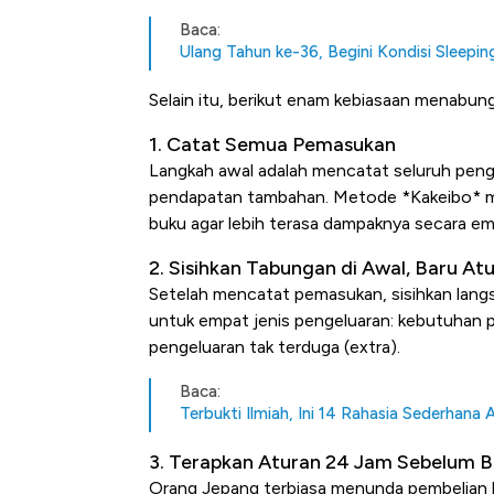
Baca:
Ulang Tahun ke-36, Begini Kondisi Sleepin
Selain itu, berikut enam kebiasaan menabung
1. Catat Semua Pemasukan
Langkah awal adalah mencatat seluruh pengh
pendapatan tambahan. Metode *Kakeibo* 
buku agar lebih terasa dampaknya secara em
2. Sisihkan Tabungan di Awal, Baru At
Setelah mencatat pemasukan, sisihkan langs
untuk empat jenis pengeluaran: kebutuhan pok
pengeluaran tak terduga (extra).
Baca:
Terbukti Ilmiah, Ini 14 Rahasia Sederhana
3. Terapkan Aturan 24 Jam Sebelum B
Orang Jepang terbiasa menunda pembelian ba