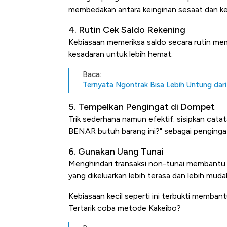
membedakan antara keinginan sesaat dan k
4. Rutin Cek Saldo Rekening
Kebiasaan memeriksa saldo secara rutin 
kesadaran untuk lebih hemat.
Baca:
Ternyata Ngontrak Bisa Lebih Untung dari 
5. Tempelkan Pengingat di Dompet
Trik sederhana namun efektif: sisipkan cat
BENAR butuh barang ini?" sebagai pengingat
6. Gunakan Uang Tunai
Menghindari transaksi non-tunai membantu l
yang dikeluarkan lebih terasa dan lebih muda
Kebiasaan kecil seperti ini terbukti memban
Tertarik coba metode Kakeibo?