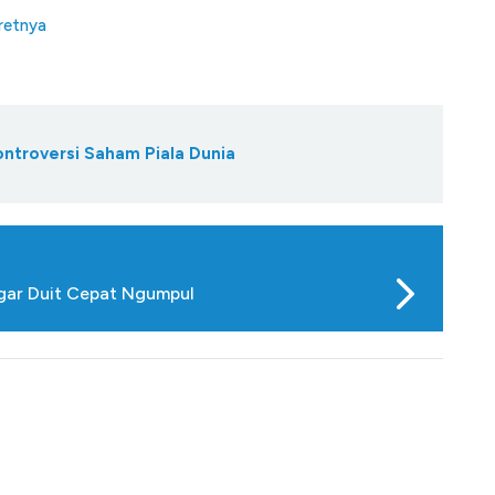
tretnya
ontroversi Saham Piala Dunia
 agar Duit Cepat Ngumpul