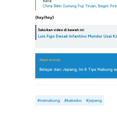
Baca:
China Bikin Gunung Fuji Tiruan, Begini Po
(hsy/hsy)
Saksikan video di bawah ini:
Luis Figo Desak Infantino Mundur Usai K
Next Article
Belajar dari Jepang, Ini 6 Tips Nabung
#menabung
#kakeibo
#jepang