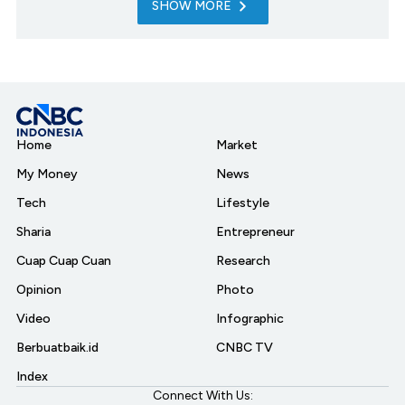
SHOW MORE
Home
Market
My Money
News
Tech
Lifestyle
Sharia
Entrepreneur
Cuap Cuap Cuan
Research
Opinion
Photo
Video
Infographic
Berbuatbaik.id
CNBC TV
Index
Connect With Us: