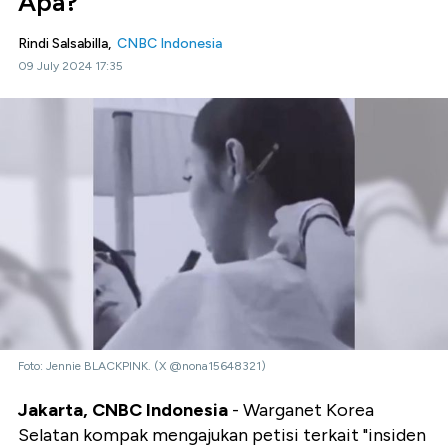
Apa?
Rindi Salsabilla,
CNBC Indonesia
09 July 2024 17:35
Foto: Jennie BLACKPINK. (X @nona15648321)
Jakarta, CNBC Indonesia
- Warganet Korea
Selatan kompak mengajukan petisi terkait "insiden