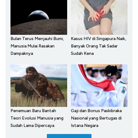
Bulan Terus Menjauhi Bumi,
Kasus HIV di Singapura Naik,
Manusia Mulai Rasakan
Banyak Orang Tak Sadar
Dampaknya
Sudah Kena
Penemuan Baru Bantah
Gaji dan Bonus Paskibraka
Teori Evolusi Manusia yang
Nasional yang Bertugas di
Sudah Lama Dipercaya
Istana Negara