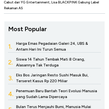
Cabut dari YG Entertainment, Lisa BLACKPINK Gabung Label
Rekaman AS
Most Popular
Harga Emas Pegadaian Galeri 24, UBS &
1.
Antam Hari Ini Turun Semua
Siswa 14 Tahun Tembak Mati 8 Orang,
2.
Alasannya Tak Terduga
Eks Bos Jaringan Resto Sushi Masuk Bui,
3.
Terseret Kasus Rp 220 Miliar
Penemuan Baru Bantah Teori Evolusi Manusia
4.
yang Sudah Lama Dipercaya
Bulan Terus Menjauhi Bumi, Manusia Mulai