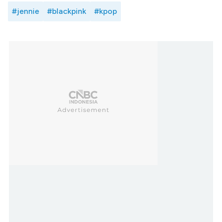
#jennie
#blackpink
#kpop