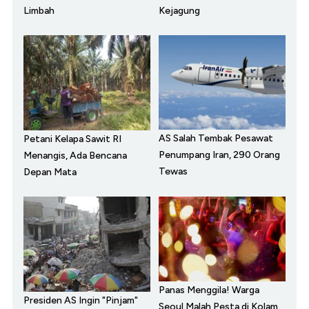
Limbah
Kejagung
AS Salah Tembak Pesawat
Petani Kelapa Sawit RI
Penumpang Iran, 290 Orang
Menangis, Ada Bencana
Tewas
Depan Mata
Panas Menggila! Warga
Presiden AS Ingin "Pinjam"
Seoul Malah Pesta di Kolam