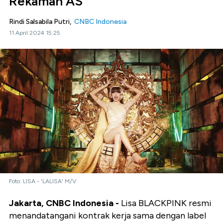
Rekaman AS
Rindi Salsabila Putri,
CNBC Indonesia
11 April 2024 15:25
Foto: LISA - 'LALISA' M/V
Jakarta, CNBC Indonesia -
Lisa BLACKPINK resmi
menandatangani kontrak kerja sama dengan label