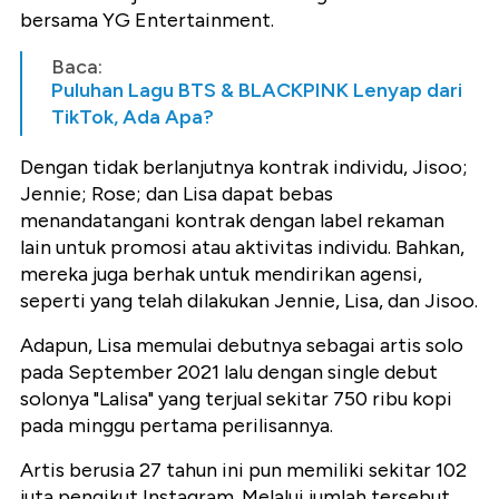
bersama YG Entertainment.
Baca:
Puluhan Lagu BTS & BLACKPINK Lenyap dari
TikTok, Ada Apa?
Dengan tidak berlanjutnya kontrak individu, Jisoo;
Jennie; Rose; dan Lisa dapat bebas
menandatangani kontrak dengan label rekaman
lain untuk promosi atau aktivitas individu. Bahkan,
mereka juga berhak untuk mendirikan agensi,
seperti yang telah dilakukan Jennie, Lisa, dan Jisoo.
Adapun, Lisa memulai debutnya sebagai artis solo
pada September 2021 lalu dengan single debut
solonya "Lalisa" yang terjual sekitar 750 ribu kopi
pada minggu pertama perilisannya.
Artis berusia 27 tahun ini pun memiliki sekitar 102
juta pengikut Instagram. Melalui jumlah tersebut,