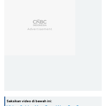
Saksikan video di bawah ini: