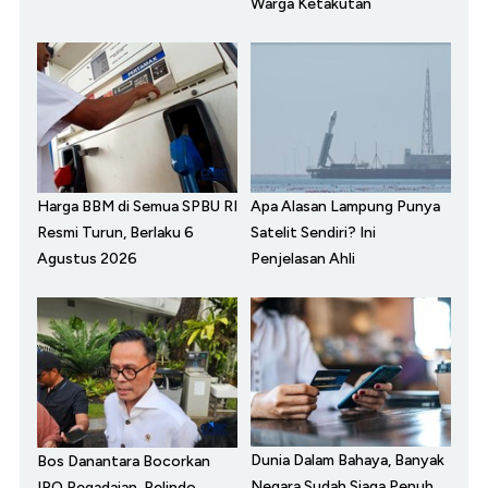
Warga Ketakutan
Harga BBM di Semua SPBU RI
Apa Alasan Lampung Punya
Resmi Turun, Berlaku 6
Satelit Sendiri? Ini
Agustus 2026
Penjelasan Ahli
Dunia Dalam Bahaya, Banyak
Bos Danantara Bocorkan
Negara Sudah Siaga Penuh
IPO Pegadaian, Pelindo