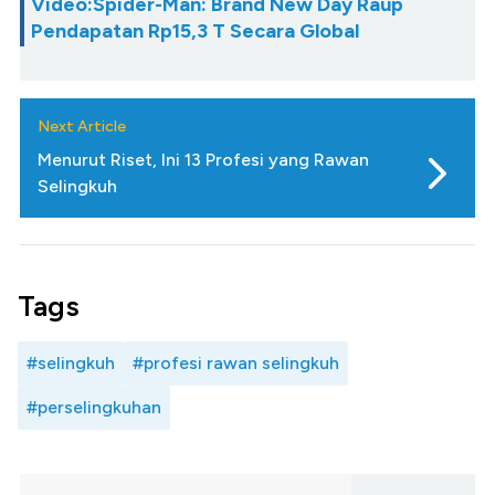
Video:Spider-Man: Brand New Day Raup
Pendapatan Rp15,3 T Secara Global
Next Article
Menurut Riset, Ini 13 Profesi yang Rawan
Selingkuh
Tags
#selingkuh
#profesi rawan selingkuh
#perselingkuhan