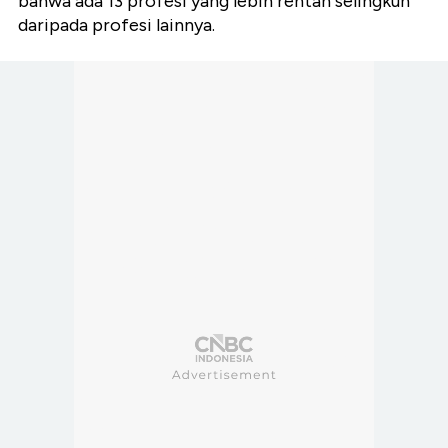
bahwa ada 13 profesi yang lebih rentan selingkuh
daripada profesi lainnya.