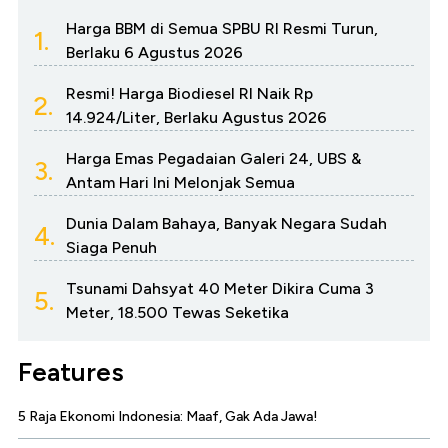
Harga BBM di Semua SPBU RI Resmi Turun,
1.
Berlaku 6 Agustus 2026
Resmi! Harga Biodiesel RI Naik Rp
2.
14.924/Liter, Berlaku Agustus 2026
Harga Emas Pegadaian Galeri 24, UBS &
3.
Antam Hari Ini Melonjak Semua
Dunia Dalam Bahaya, Banyak Negara Sudah
4.
Siaga Penuh
Tsunami Dahsyat 40 Meter Dikira Cuma 3
5.
Meter, 18.500 Tewas Seketika
Features
5 Raja Ekonomi Indonesia: Maaf, Gak Ada Jawa!