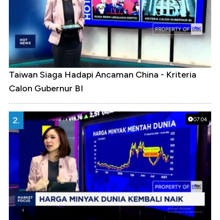
Taiwan Siaga Hadapi Ancaman China - Kriteria
Calon Gubernur BI
2.
07:04