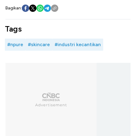
Bagikan:
Tags
#npure
#skincare
#industri kecantikan