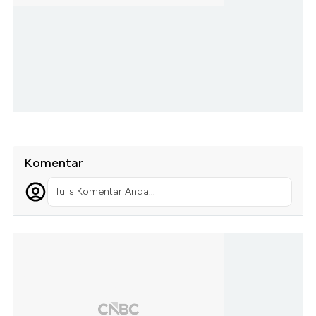
Komentar
Tulis Komentar Anda...