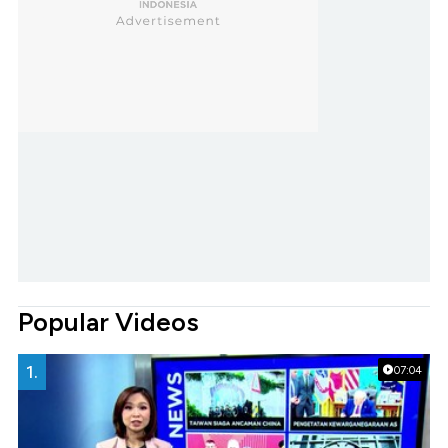
Popular Videos
1.
07:04