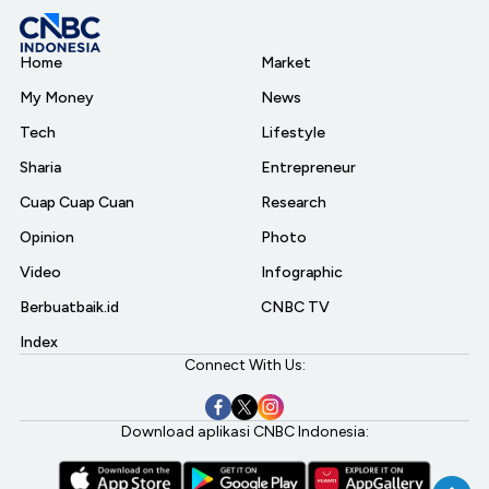
Home
Market
My Money
News
Tech
Lifestyle
Sharia
Entrepreneur
Cuap Cuap Cuan
Research
Opinion
Photo
Video
Infographic
Berbuatbaik.id
CNBC TV
Index
Connect With Us:
Download aplikasi CNBC Indonesia: