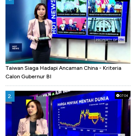
Taiwan Siaga Hadapi Ancaman China - Kriteria
Calon Gubernur BI
2.
07:04