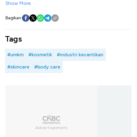
Show More
Bagikan:
Tags
#umkm
#kosmetik
#industri kecantikan
#skincare
#body care