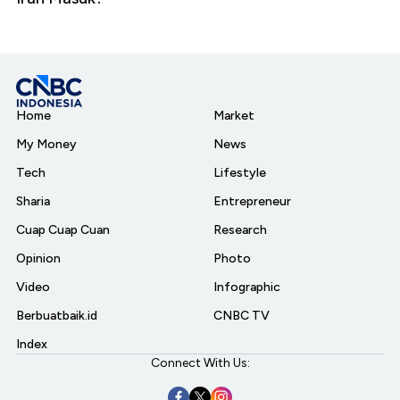
Home
Market
My Money
News
Tech
Lifestyle
Sharia
Entrepreneur
Cuap Cuap Cuan
Research
Opinion
Photo
Video
Infographic
Berbuatbaik.id
CNBC TV
Index
Connect With Us: