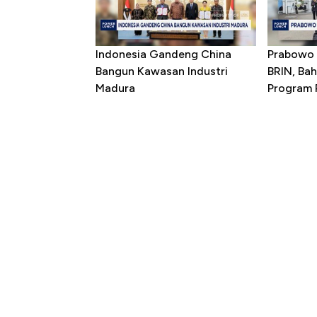
Indonesia Gandeng China
Prabowo 
Bangun Kawasan Industri
BRIN, Bah
Madura
Program P