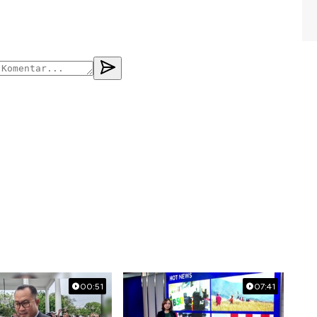
00:51
07:41