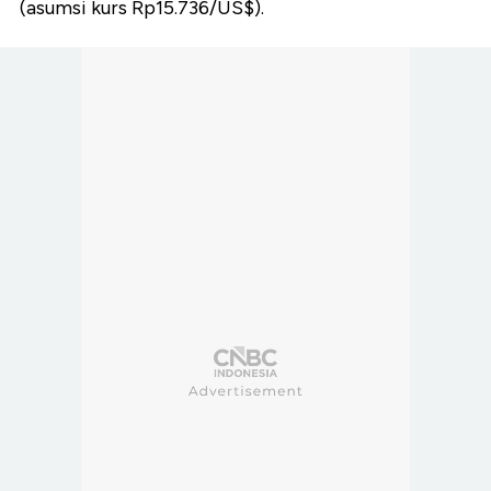
(asumsi kurs Rp15.736/US$).