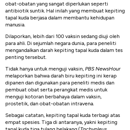
obat-obatan yang sangat diperlukan seperti
antibiotik suntik. Hal inilah yang membuat kepiting
tapal kuda berjasa dalam membantu kehidupan
manusia.
Dilaporkan, lebih dari 100 vaksin sedang diuji oleh
para ahli. Di sejumlah negara dunia, para peneliti
mengandalkan darah kepiting tapal kuda dalam tes
penting tersebut.
Tidak hanya untuk menguji vaksin,
PBS NewsHour
melaporkan bahwa darah biru kepiting ini kerap
dipanen dan digunakan para peneliti medis dan
pembuat obat serta perangkat medis untuk
menguji kotoran berbahaya dalam vaksin,
prostetik, dan obat-obatan intravena.
Sebagai catatan, kepiting tapal kuda terbagi atas
empat spesies. Tiga di antaranya, yakni kepiting
tapal kuda tiga tulang belakang (
Tachypleus