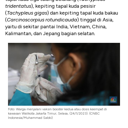
tridentatus
), kepiting tapal kuda pesisir
(
Tachypleus gigas
) dan kepiting tapal kuda bakau
(
Carcinoscorpius rotundicauda
) tinggal di Asia,
yaitu di sekitar pantai India, Vietnam, China,
Kalimantan, dan Jepang bagian selatan.
Foto: Warga menjalani vaksin booster kedua atau dosis keempat di
kawasan Walikota Jakarta Timur, Selasa, (24/1/2023). (CNBC
Indonesia/Muhammad Sabki)