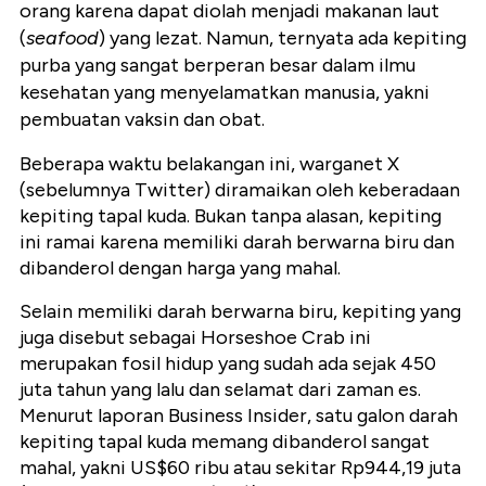
orang karena dapat diolah menjadi makanan laut
(
seafood
) yang lezat. Namun, ternyata ada kepiting
purba yang sangat berperan besar dalam ilmu
kesehatan yang menyelamatkan manusia, yakni
pembuatan vaksin dan obat.
Beberapa waktu belakangan ini, warganet X
(sebelumnya Twitter) diramaikan oleh keberadaan
kepiting tapal kuda. Bukan tanpa alasan, kepiting
ini ramai karena memiliki darah berwarna biru dan
dibanderol dengan harga yang mahal.
Selain memiliki darah berwarna biru, kepiting yang
juga disebut sebagai
Horseshoe Crab
ini
merupakan fosil hidup yang sudah ada sejak 450
juta tahun yang lalu dan selamat dari zaman es.
Menurut laporan
Business Insider
,
satu galon darah
kepiting tapal kuda memang dibanderol sangat
mahal, yakni US$60 ribu atau sekitar Rp944,19 juta