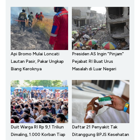
Api Bromo Mulai Loncati
Presiden AS Ingin "Pinjam"
Lautan Pasir, Pakar Ungkap
Pejabat RI Buat Urus
Biang Keroknya
Masalah di Luar Negeri
Duit Warga RI Rp 9,1 Triliun
Daftar 21 Penyakit Tak
Dimaling, 1.000 Korban Tiap
Ditanggung BPJS Kesehatan