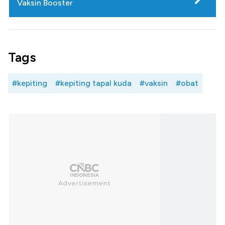
Vaksin Booster
Tags
#kepiting
#kepiting tapal kuda
#vaksin
#obat