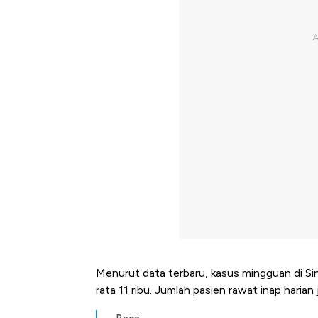
Menurut data terbaru, kasus mingguan di Sin
rata 11 ribu. Jumlah pasien rawat inap haria