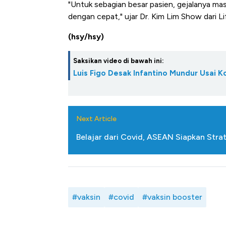
"Untuk sebagian besar pasien, gejalanya mas
dengan cepat," ujar Dr. Kim Lim Show dari Lif
(hsy/hsy)
Saksikan video di bawah ini:
Luis Figo Desak Infantino Mundur Usai K
Next Article
Belajar dari Covid, ASEAN Siapkan Stra
#vaksin
#covid
#vaksin booster