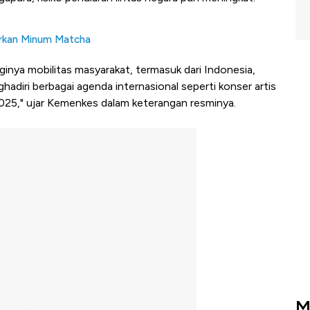
urkan Minum Matcha
ginya mobilitas masyarakat, termasuk dari Indonesia,
hadiri berbagai agenda internasional seperti konser artis
025," ujar Kemenkes dalam keterangan resminya.
M