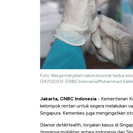
Foto: Warga menjalani vaksin booster kedua ata
(24/1/2023). (CNBC Indonesia/Muhammad Sabki
Jakarta, CNBC Indonesia
- Kementerian K
kelompok rentan untuk segera melakukan va
Singapura. Kemenkes juga mengingatkan stok 
Dilansir detikHealth, lonjakan kasus di Sin
tingginya mobilitas antara Indonesia dan Sin