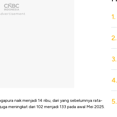
1.
2.
3.
4.
5.
gapura naik menjadi 14 ribu, dari yang sebelumnya rata-
n juga meningkat dari 102 menjadi 133 pada awal Mei 2025.