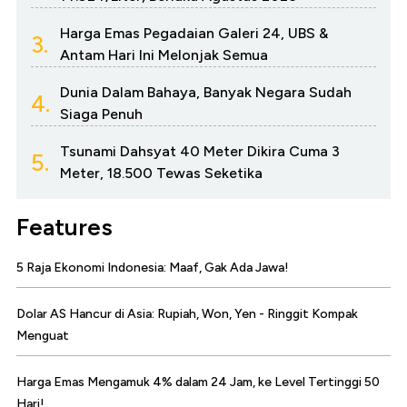
Harga Emas Pegadaian Galeri 24, UBS &
3.
Antam Hari Ini Melonjak Semua
Dunia Dalam Bahaya, Banyak Negara Sudah
4.
Siaga Penuh
Tsunami Dahsyat 40 Meter Dikira Cuma 3
5.
Meter, 18.500 Tewas Seketika
Features
5 Raja Ekonomi Indonesia: Maaf, Gak Ada Jawa!
Dolar AS Hancur di Asia: Rupiah, Won, Yen - Ringgit Kompak
Menguat
Harga Emas Mengamuk 4% dalam 24 Jam, ke Level Tertinggi 50
Hari!