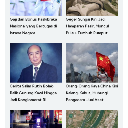
Gaji dan Bonus Paskibraka
Geger Sungai Kini Jadi
Nasional yang Bertugas di
Hamparan Pasir, Muncul
Istana Negara
Pulau-Tumbuh Rumput
Cerita Salim Rutin Bolak-
Orang-Orang Kaya China Kini
Balik Gunung Kawi Hingga
Kalang-Kabut, Hubungi
Jadi Konglomerat RI
Pengacara-Jual Aset