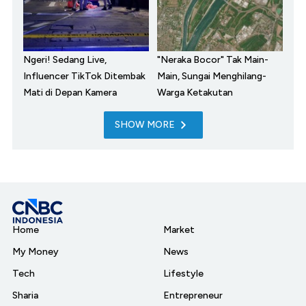
Ngeri! Sedang Live,
"Neraka Bocor" Tak Main-
Influencer TikTok Ditembak
Main, Sungai Menghilang-
Mati di Depan Kamera
Warga Ketakutan
SHOW MORE
Home
Market
My Money
News
Tech
Lifestyle
Sharia
Entrepreneur