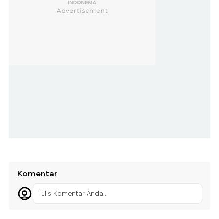
Komentar
Tulis Komentar Anda...