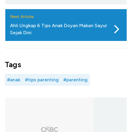
Next Article
Ahli Ungkap 6 Tips Anak Doyan Makan Sayur
Sejak Dini
Tags
#anak
#tips parenting
#parenting