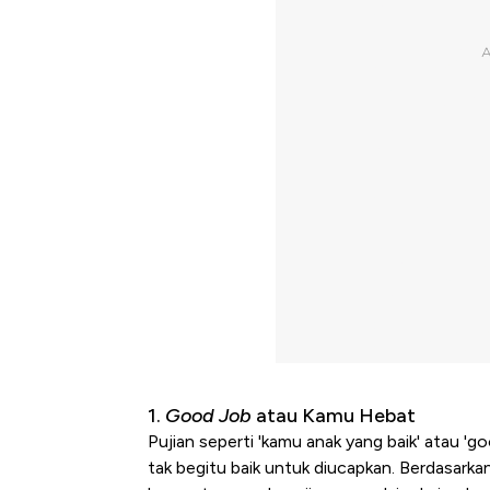
1.
Good Job
atau Kamu Hebat
Pujian seperti 'kamu anak yang baik' atau 'g
tak begitu baik untuk diucapkan. Berdasark