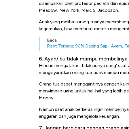
disampaikan oleh profesor pediatri dan epid
Meadow, New York, Marc S. Jacobson.
Anak yang melihat orang tuanya menimbang 
kegemukan, bisa membuat mereka mengemban
Baca:
Riset Terbaru: 90% Daging Sapi, Ayam, T
6. Ayah/ibu tidak mampu membelinya
Hindari mengatakan 'tidak punya uang' saat
mengisyaratkan orang tua tidak mampu men
Orang tua dapat menggantinya dengan kalima
menyimpan uang untuk hal-hal yang lebih pe
Money.
Namun saat anak berkeras ingin membelinya
anggaran dan juga mengelola keuangan.
7. Jangan berbicara dengan orang asi