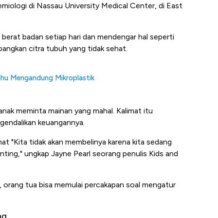
emiologi di Nassau University Medical Center, di East
berat badan setiap hari dan mendengar hal seperti
gkan citra tubuh yang tidak sehat.
ahu Mengandung Mikroplastik
 anak meminta mainan yang mahal. Kalimat itu
gendalikan keuangannya.
t "Kita tidak akan membelinya karena kita sedang
nting," ungkap Jayne Pearl seorang penulis Kids and
, orang tua bisa memulai percakapan soal mengatur
ng