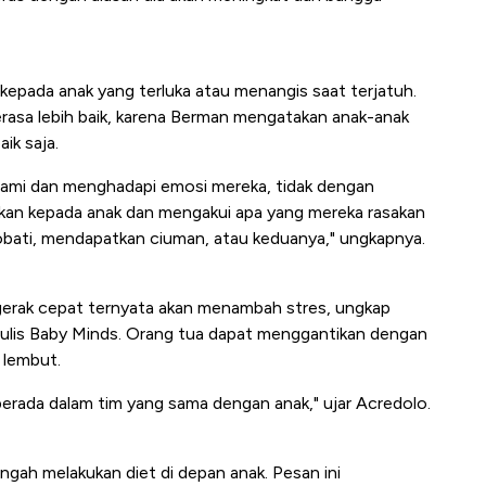
 kepada anak yang terluka atau menangis saat terjatuh.
rasa lebih baik, karena Berman mengatakan anak-anak
ik saja.
mi dan menghadapi emosi mereka, tidak dengan
kan kepada anak dan mengakui apa yang mereka rasakan
bati, mendapatkan ciuman, atau keduanya," ungkapnya.
gerak cepat ternyata akan menambah stres, ungkap
ulis Baby Minds. Orang tua dapat menggantikan dengan
 lembut.
erada dalam tim yang sama dengan anak," ujar Acredolo.
gah melakukan diet di depan anak. Pesan ini