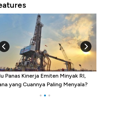
eatures
10 Provinsi dengan Tingkat
?
Pengangguran Tertinggi, Ada Jakarta