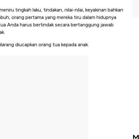
iru tingkah laku, tindakan, nilai-nilai, keyakinan bahkan
mbuh, orang pertama yang mereka tiru dalam hidupnya
g tua Anda harus bertindak secara bertanggung jawab
ak.
ilarang diucapkan orang tua kepada anak.
M