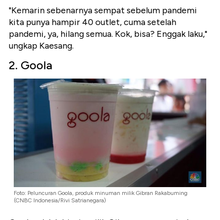
"Kemarin sebenarnya sempat sebelum pandemi
kita punya hampir 40 outlet, cuma setelah
pandemi, ya, hilang semua. Kok, bisa? Enggak laku,"
ungkap Kaesang.
2. Goola
Foto: Peluncuran Goola, produk minuman milik Gibran Rakabuming
(CNBC Indonesia/Rivi Satrianegara)