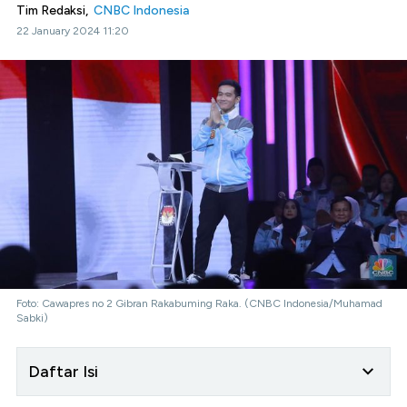
Tim Redaksi,
CNBC Indonesia
22 January 2024 11:20
Foto: Cawapres no 2 Gibran Rakabuming Raka. (CNBC Indonesia/Muhamad
Sabki)
Daftar Isi