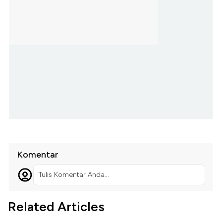
Komentar
Tulis Komentar Anda...
Related Articles