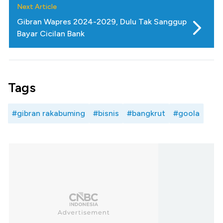
Next Article
Gibran Wapres 2024-2029, Dulu Tak Sanggup
Bayar Cicilan Bank
Tags
#gibran rakabuming
#bisnis
#bangkrut
#goola