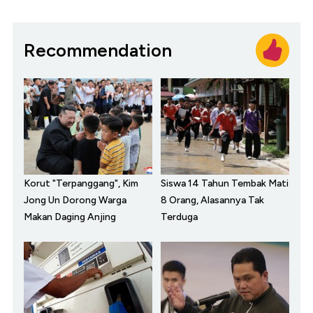
Recommendation
Korut "Terpanggang", Kim
Siswa 14 Tahun Tembak Mati
Jong Un Dorong Warga
8 Orang, Alasannya Tak
Makan Daging Anjing
Terduga