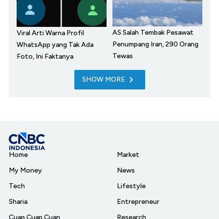
AS Salah Tembak Pesawat
Viral Arti Warna Profil
Penumpang Iran, 290 Orang
WhatsApp yang Tak Ada
Tewas
Foto, Ini Faktanya
SHOW MORE
Home
Market
My Money
News
Tech
Lifestyle
Sharia
Entrepreneur
Cuap Cuap Cuan
Research