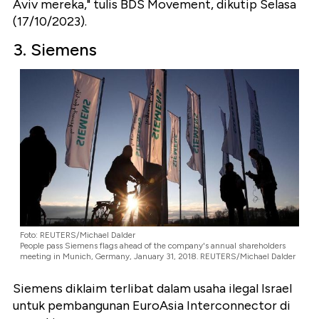
Aviv mereka," tulis BDS Movement, dikutip Selasa
(17/10/2023).
3. Siemens
Foto: REUTERS/Michael Dalder
People pass Siemens flags ahead of the company's annual shareholders
meeting in Munich, Germany, January 31, 2018. REUTERS/Michael Dalder
Siemens diklaim terlibat dalam usaha ilegal Israel
untuk pembangunan EuroAsia Interconnector di