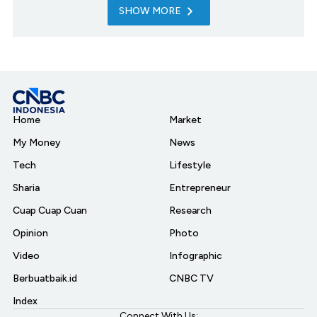
SHOW MORE
Home
Market
My Money
News
Tech
Lifestyle
Sharia
Entrepreneur
Cuap Cuap Cuan
Research
Opinion
Photo
Video
Infographic
Berbuatbaik.id
CNBC TV
Index
Connect With Us: