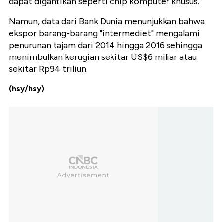
dapat digantikan seperti chip komputer khusus.
Namun, data dari Bank Dunia menunjukkan bahwa
ekspor barang-barang "intermediet" mengalami
penurunan tajam dari 2014 hingga 2016 sehingga
menimbulkan kerugian sekitar US$6 miliar atau
sekitar Rp94 triliun.
(hsy/hsy)