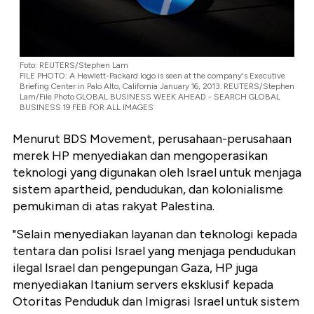
Foto: REUTERS/Stephen Lam
FILE PHOTO: A Hewlett-Packard logo is seen at the company's Executive
Briefing Center in Palo Alto, California January 16, 2013. REUTERS/Stephen
Lam/File Photo GLOBAL BUSINESS WEEK AHEAD - SEARCH GLOBAL
BUSINESS 19 FEB FOR ALL IMAGES
Menurut BDS Movement, perusahaan-perusahaan
merek HP menyediakan dan mengoperasikan
teknologi yang digunakan oleh Israel untuk menjaga
sistem apartheid, pendudukan, dan kolonialisme
pemukiman di atas rakyat Palestina.
"Selain menyediakan layanan dan teknologi kepada
tentara dan polisi Israel yang menjaga pendudukan
ilegal Israel dan pengepungan Gaza, HP juga
menyediakan Itanium servers eksklusif kepada
Otoritas Penduduk dan Imigrasi Israel untuk sistem