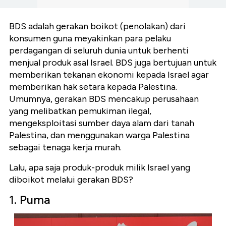
BDS adalah gerakan boikot (penolakan) dari
konsumen guna meyakinkan para pelaku
perdagangan di seluruh dunia untuk berhenti
menjual produk asal Israel. BDS juga bertujuan untuk
memberikan tekanan ekonomi kepada Israel agar
memberikan hak setara kepada Palestina.
Umumnya, gerakan BDS mencakup perusahaan
yang melibatkan pemukiman ilegal,
mengeksploitasi sumber daya alam dari tanah
Palestina, dan menggunakan warga Palestina
sebagai tenaga kerja murah.
Lalu, apa saja produk-produk milik Israel yang
diboikot melalui gerakan BDS?
1. Puma