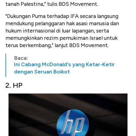
tanah Palestina," tulis BDS Movement.
"Dukungan Puma terhadap IFA secara langsung
mendukung pelanggaran hak asasi manusia dan
hukum internasional di luar lapangan, serta
memungkinkan rezim pemukiman Israel untuk
terus berkembang," lanjut BDS Movement.
Baca:
Ini Cabang McDonald's yang Ketar-Ketir
dengan Seruan Boikot
2. HP