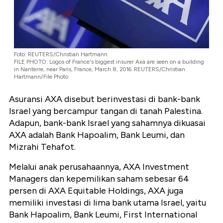
Foto: REUTERS/Christian Hartmann
FILE PHOTO: Logos of France's biggest insurer Axa are seen on a building
in Nanterre, near Paris, France, March 8, 2016. REUTERS/Christian
Hartmann/File Photo
Asuransi AXA disebut berinvestasi di bank-bank
Israel yang bercampur tangan di tanah Palestina.
Adapun, bank-bank Israel yang sahamnya dikuasai
AXA adalah Bank Hapoalim, Bank Leumi, dan
Mizrahi Tehafot.
Melalui anak perusahaannya, AXA Investment
Managers dan kepemilikan saham sebesar 64
persen di AXA Equitable Holdings, AXA juga
memiliki investasi di lima bank utama Israel, yaitu
Bank Hapoalim, Bank Leumi, First International