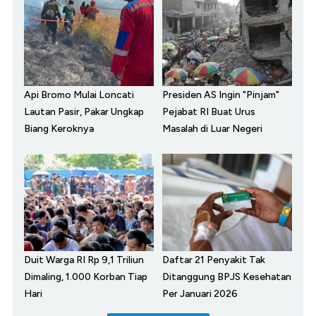
Api Bromo Mulai Loncati
Presiden AS Ingin "Pinjam"
Lautan Pasir, Pakar Ungkap
Pejabat RI Buat Urus
Biang Keroknya
Masalah di Luar Negeri
Duit Warga RI Rp 9,1 Triliun
Daftar 21 Penyakit Tak
Dimaling, 1.000 Korban Tiap
Ditanggung BPJS Kesehatan
Hari
Per Januari 2026