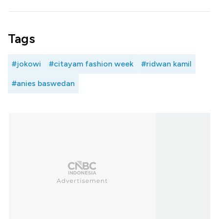
Tags
#jokowi
#citayam fashion week
#ridwan kamil
#anies baswedan