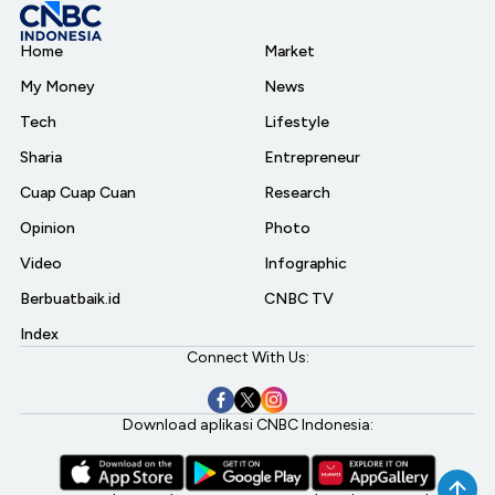
Home
Market
My Money
News
Tech
Lifestyle
Sharia
Entrepreneur
Cuap Cuap Cuan
Research
Opinion
Photo
Video
Infographic
Berbuatbaik.id
CNBC TV
Index
Connect With Us:
Download aplikasi CNBC Indonesia: