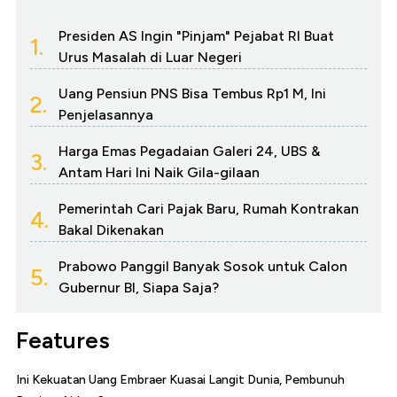
Presiden AS Ingin "Pinjam" Pejabat RI Buat
1.
Urus Masalah di Luar Negeri
Uang Pensiun PNS Bisa Tembus Rp1 M, Ini
2.
Penjelasannya
Harga Emas Pegadaian Galeri 24, UBS &
3.
Antam Hari Ini Naik Gila-gilaan
Pemerintah Cari Pajak Baru, Rumah Kontrakan
4.
Bakal Dikenakan
Prabowo Panggil Banyak Sosok untuk Calon
5.
Gubernur BI, Siapa Saja?
Features
Ini Kekuatan Uang Embraer Kuasai Langit Dunia, Pembunuh