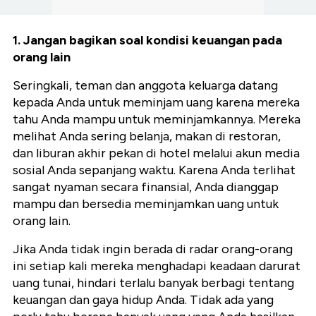
1. Jangan bagikan soal kondisi keuangan pada
orang lain
Seringkali, teman dan anggota keluarga datang
kepada Anda untuk meminjam uang karena mereka
tahu Anda mampu untuk meminjamkannya. Mereka
melihat Anda sering belanja, makan di restoran,
dan liburan akhir pekan di hotel melalui akun media
sosial Anda sepanjang waktu. Karena Anda terlihat
sangat nyaman secara finansial, Anda dianggap
mampu dan bersedia meminjamkan uang untuk
orang lain.
Jika Anda tidak ingin berada di radar orang-orang
ini setiap kali mereka menghadapi keadaan darurat
uang tunai, hindari terlalu banyak berbagi tentang
keuangan dan gaya hidup Anda. Tidak ada yang