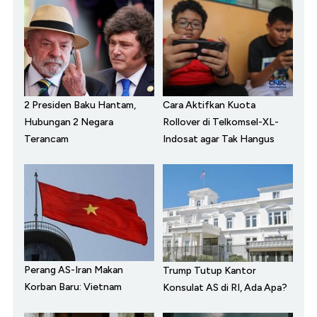
2 Presiden Baku Hantam,
Cara Aktifkan Kuota
Hubungan 2 Negara
Rollover di Telkomsel-XL-
Terancam
Indosat agar Tak Hangus
Perang AS-Iran Makan
Trump Tutup Kantor
Korban Baru: Vietnam
Konsulat AS di RI, Ada Apa?