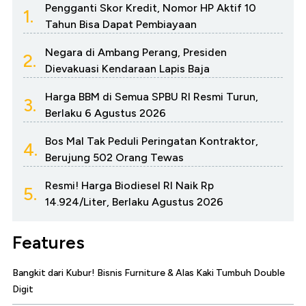
Pengganti Skor Kredit, Nomor HP Aktif 10
1.
Tahun Bisa Dapat Pembiayaan
Negara di Ambang Perang, Presiden
2.
Dievakuasi Kendaraan Lapis Baja
Harga BBM di Semua SPBU RI Resmi Turun,
3.
Berlaku 6 Agustus 2026
Bos Mal Tak Peduli Peringatan Kontraktor,
4.
Berujung 502 Orang Tewas
Resmi! Harga Biodiesel RI Naik Rp
5.
14.924/Liter, Berlaku Agustus 2026
Features
Bangkit dari Kubur! Bisnis Furniture & Alas Kaki Tumbuh Double
Digit