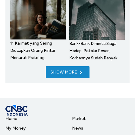
11 Kalimat yang Sering
Bank-Bank Diminta Siaga
Diucapkan Orang Pintar
Hadapi Petaka Besar,
Menurut Psikolog
Korbannya Sudah Banyak
SHOW MORE
Home
Market
My Money
News