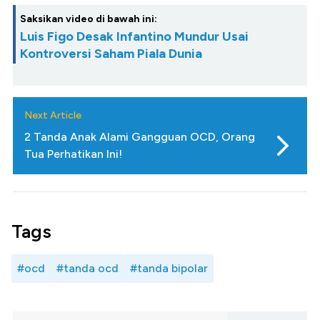
Saksikan video di bawah ini:
Luis Figo Desak Infantino Mundur Usai
Kontroversi Saham Piala Dunia
Next Article
2 Tanda Anak Alami Gangguan OCD, Orang
Tua Perhatikan Ini!
Tags
#ocd
#tanda ocd
#tanda bipolar