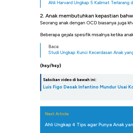
Ahli Harvard Ungkap 5 Kalimat Terlarang 
2. Anak membutuhkan kepastian bahwa
Seorang anak dengan OCD biasanya juga khaw
Beberapa gejala spesifik misalnya ketika an
Baca:
Studi Ungkap Kunci Kecerdasan Anak yang
(hsy/hsy)
Saksikan video di bawah ini:
Luis Figo Desak Infantino Mundur Usai K
Next Article
Ahli Ungkap 4 Tips agar Punya Anak yan