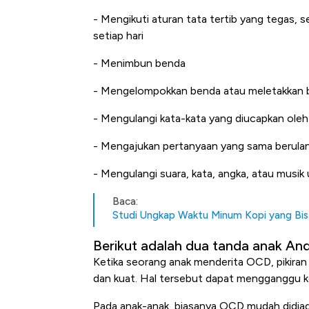
- Mengikuti aturan tata tertib yang tegas,
setiap hari
- Menimbun benda
- Mengelompokkan benda atau meletakkan b
- Mengulangi kata-kata yang diucapkan oleh d
- Mengajukan pertanyaan yang sama berulang
- Mengulangi suara, kata, angka, atau musik u
Baca:
Studi Ungkap Waktu Minum Kopi yang Bi
Berikut adalah dua tanda anak A
Ketika seorang anak menderita OCD, pikiran 
dan kuat. Hal tersebut dapat mengganggu k
Pada anak-anak, biasanya OCD mudah didia