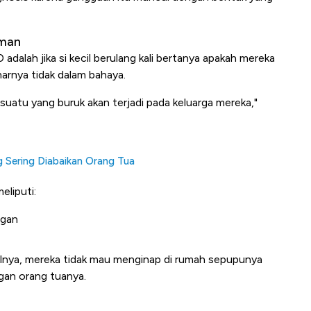
aman
dalah jika si kecil berulang kali bertanya apakah mereka
narnya tidak dalam bahaya.
esuatu yang buruk akan terjadi pada keluarga mereka,"
 Sering Diabaikan Orang Tua
eliputi:
ngan
salnya, mereka tidak mau menginap di rumah sepupunya
ngan orang tuanya.