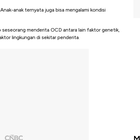
nak-anak ternyata juga bisa mengalami kondisi
o seseorang menderita OCD antara lain faktor genetik,
tor lingkungan di sekitar penderita.
M