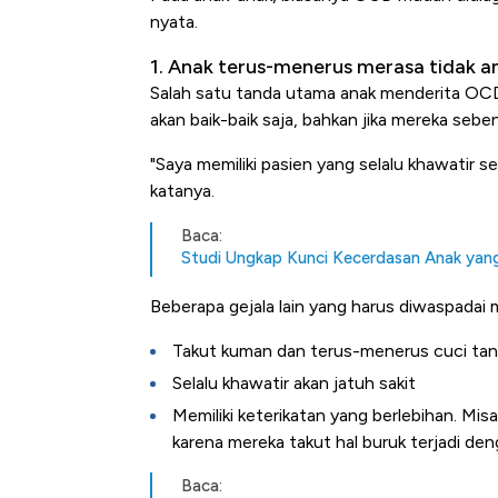
nyata.
1. Anak terus-menerus merasa tidak 
Salah satu tanda utama anak menderita OCD a
akan baik-baik saja, bahkan jika mereka sebe
"Saya memiliki pasien yang selalu khawatir s
katanya.
Baca:
Studi Ungkap Kunci Kecerdasan Anak yang
Beberapa gejala lain yang harus diwaspadai m
Takut kuman dan terus-menerus cuci ta
Selalu khawatir akan jatuh sakit
Memiliki keterikatan yang berlebihan. Mi
karena mereka takut hal buruk terjadi de
Baca: