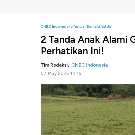
CNBC Indonesia
Lifestyle
Berita Lifestyle
2 Tanda Anak Alami
Perhatikan Ini!
Tim Redaksi,
CNBC Indonesia
07 May 2025 14:15