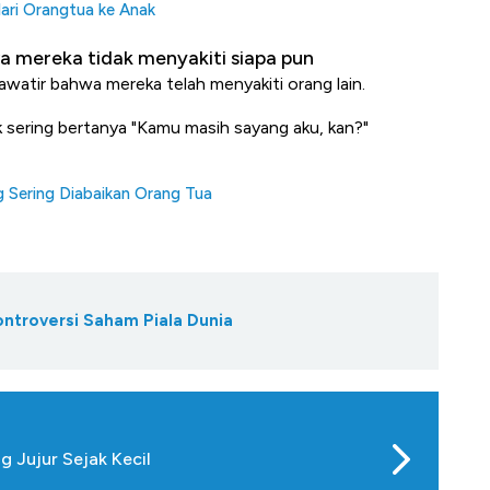
dari Orangtua ke Anak
 mereka tidak menyakiti siapa pun
atir bahwa mereka telah menyakiti orang lain.
ak sering bertanya "Kamu masih sayang aku, kan?"
 Sering Diabaikan Orang Tua
ontroversi Saham Piala Dunia
g Jujur Sejak Kecil