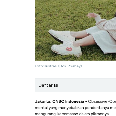
Foto: Ilustrasi (Dok. Pixabay)
Daftar Isi
Jakarta, CNBC Indonesia -
Obsessive-Comp
mental yang menyebabkan penderitanya mela
mengurangi kecemasan dalam pikirannya.