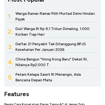
Warga Ramai-Ramai Pilih Murtad Demi Hindari
1.
Pajak
Duit Warga RI Rp 9,1 Triliun Dimaling, 1.000
2.
Korban Tiap Hari
Daftar 21 Penyakit Tak Ditanggung BPJS
3.
Kesehatan Per Januari 2026
China Bangun "Hong Kong Baru" Dekat RI,
4.
Nilainya Rp2.000 T
Petani Kelapa Sawit RI Menangis, Ada
5.
Bencana Depan Mata
Features
Begini Cara Korsel atasi Panas Tanpa AC di Jaman Dulu