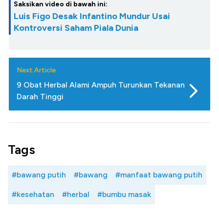
Saksikan video di bawah ini:
Luis Figo Desak Infantino Mundur Usai
Kontroversi Saham Piala Dunia
Next Article
9 Obat Herbal Alami Ampuh Turunkan Tekanan
Darah Tinggi
Tags
#bawang putih
#bawang
#manfaat bawang putih
#kesehatan
#herbal
#bumbu masak