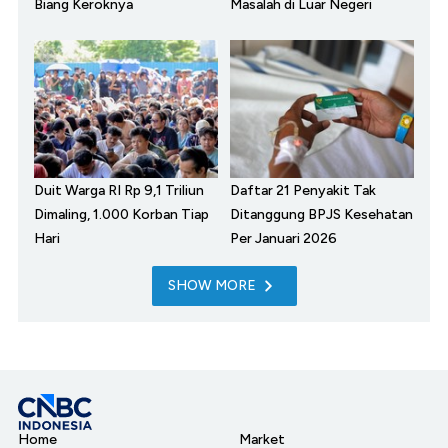
Biang Keroknya
Masalah di Luar Negeri
Duit Warga RI Rp 9,1 Triliun
Daftar 21 Penyakit Tak
Dimaling, 1.000 Korban Tiap
Ditanggung BPJS Kesehatan
Hari
Per Januari 2026
SHOW MORE
Home
Market