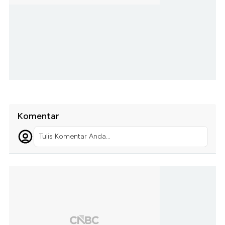
Komentar
Tulis Komentar Anda...