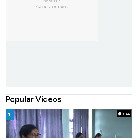
Popular Videos
1.
01:44