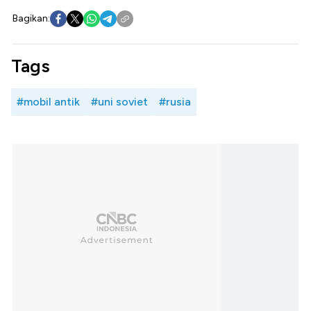
Bagikan:
Tags
#mobil antik
#uni soviet
#rusia