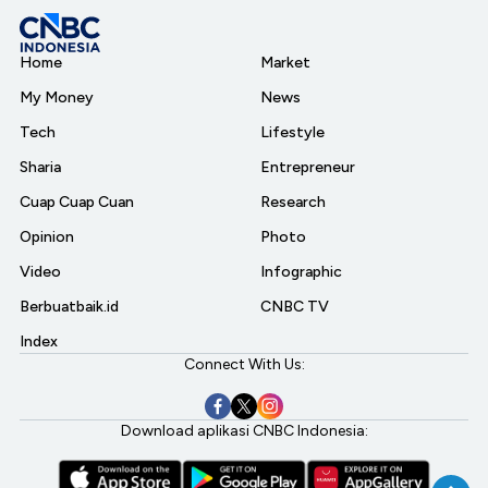
Home
Market
My Money
News
Tech
Lifestyle
Sharia
Entrepreneur
Cuap Cuap Cuan
Research
Opinion
Photo
Video
Infographic
Berbuatbaik.id
CNBC TV
Index
Connect With Us:
Download aplikasi CNBC Indonesia: