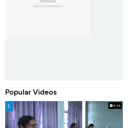
Popular Videos
1.
01:44