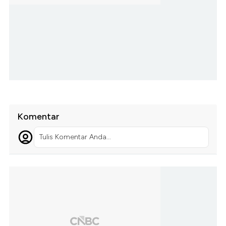
Komentar
Tulis Komentar Anda...