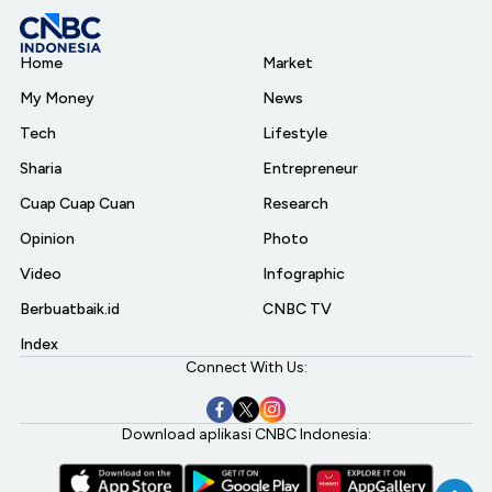
Home
Market
My Money
News
Tech
Lifestyle
Sharia
Entrepreneur
Cuap Cuap Cuan
Research
Opinion
Photo
Video
Infographic
Berbuatbaik.id
CNBC TV
Index
Connect With Us:
Download aplikasi CNBC Indonesia: