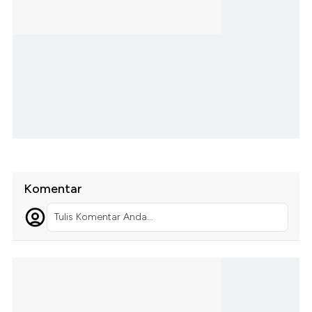
Komentar
Tulis Komentar Anda...