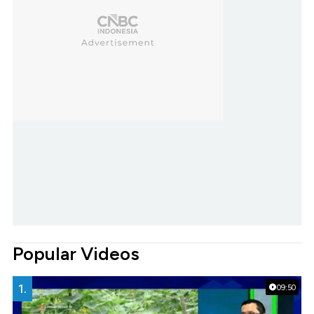
Popular Videos
1.
09:50