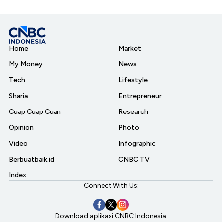
Home
Market
My Money
News
Tech
Lifestyle
Sharia
Entrepreneur
Cuap Cuap Cuan
Research
Opinion
Photo
Video
Infographic
Berbuatbaik.id
CNBC TV
Index
Connect With Us:
Download aplikasi CNBC Indonesia: