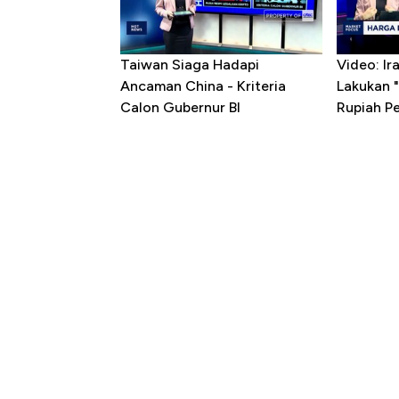
Taiwan Siaga Hadapi
Video: I
Ancaman China - Kriteria
Lakukan "
Calon Gubernur BI
Rupiah P