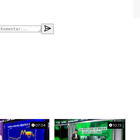
07:04
10:13