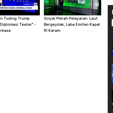
ran Tuding Trump
Sinyal Merah Pelayaran: Laut
Diplomasi Teater" -
Bergejolak, Laba Emiten Kapal
erkasa
RI Karam