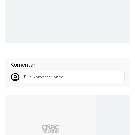
Komentar
Tulis Komentar Anda...