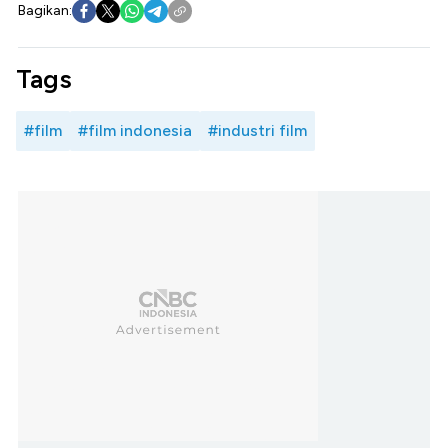
Bagikan:
Tags
#film
#film indonesia
#industri film