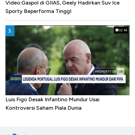
Video:Gaspol di GIIAS, Geely Hadirkan Suv Ice
Sporty Beperforma TinggI
3.
02:46
Luis Figo Desak Infantino Mundur Usai
Kontroversi Saham Piala Dunia