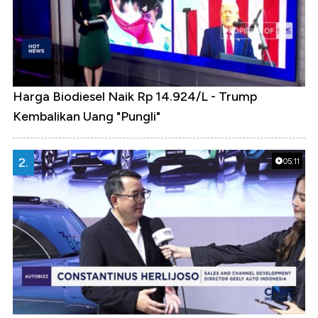
Harga Biodiesel Naik Rp 14.924/L - Trump
Kembalikan Uang "Pungli"
2.
05:11