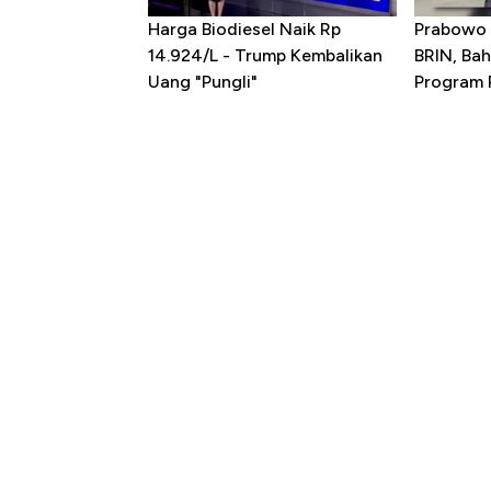
Harga Biodiesel Naik Rp
Prabowo 
14.924/L - Trump Kembalikan
BRIN, Bah
Uang "Pungli"
Program P