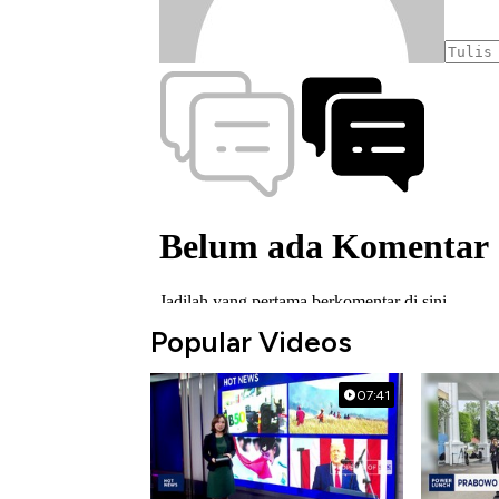
Popular Videos
07:41