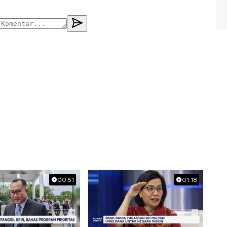
00:51
01:18