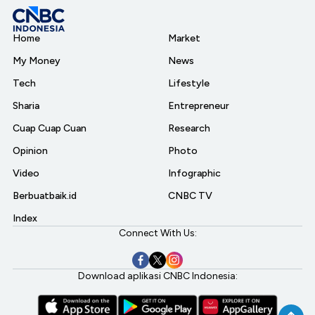
Home
Market
My Money
News
Tech
Lifestyle
Sharia
Entrepreneur
Cuap Cuap Cuan
Research
Opinion
Photo
Video
Infographic
Berbuatbaik.id
CNBC TV
Index
Connect With Us:
Download aplikasi CNBC Indonesia: