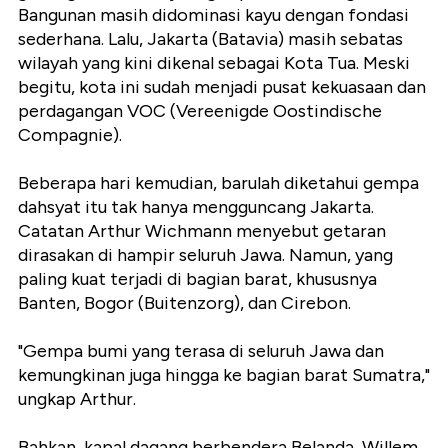
Bangunan masih didominasi kayu dengan fondasi
sederhana. Lalu, Jakarta (Batavia) masih sebatas
wilayah yang kini dikenal sebagai Kota Tua. Meski
begitu, kota ini sudah menjadi pusat kekuasaan dan
perdagangan VOC (Vereenigde Oostindische
Compagnie).
Beberapa hari kemudian, barulah diketahui gempa
dahsyat itu tak hanya mengguncang Jakarta.
Catatan Arthur Wichmann menyebut getaran
dirasakan di hampir seluruh Jawa. Namun, yang
paling kuat terjadi di bagian barat, khususnya
Banten, Bogor (Buitenzorg), dan Cirebon.
"Gempa bumi yang terasa di seluruh Jawa dan
kemungkinan juga hingga ke bagian barat Sumatra,"
ungkap Arthur.
Bahkan, kapal dagang berbendera Belanda, Willem