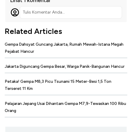
Lihat 1 komentar
Tulis Komentar Anda...
Related Articles
Gempa Dahsyat Guncang Jakarta, Rumah Mewah-Istana Megah
Pejabat Hancur
Jakarta Diguncang Gempa Besar, Warga Panik-Bangunan Hancur
Petaka! Gempa M8,3 Picu Tsunami 15 Meter-Besi 1,5 Ton
Terseret 11 Km
Pelajaran Jepang Usai Dihantam Gempa M7,9-Tewaskan 100 Ribu
Orang