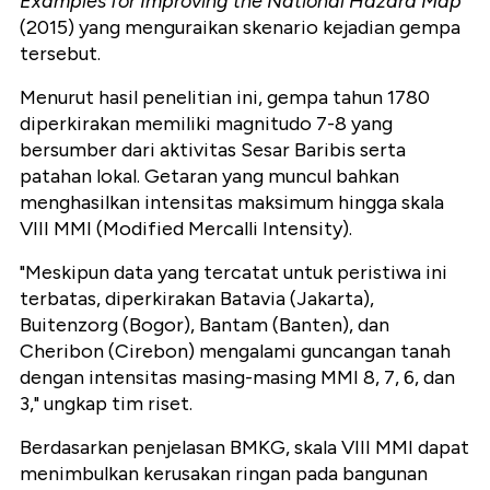
Examples for Improving the National Hazard Map
(2015) yang menguraikan skenario kejadian gempa
tersebut.
Menurut hasil penelitian ini, gempa tahun 1780
diperkirakan memiliki magnitudo 7-8 yang
bersumber dari aktivitas Sesar Baribis serta
patahan lokal. Getaran yang muncul bahkan
menghasilkan intensitas maksimum hingga skala
VIII MMI (Modified Mercalli Intensity).
"Meskipun data yang tercatat untuk peristiwa ini
terbatas, diperkirakan Batavia (Jakarta),
Buitenzorg (Bogor), Bantam (Banten), dan
Cheribon (Cirebon) mengalami guncangan tanah
dengan intensitas masing-masing MMI 8, 7, 6, dan
3," ungkap tim riset.
Berdasarkan penjelasan BMKG, skala VIII MMI dapat
menimbulkan kerusakan ringan pada bangunan