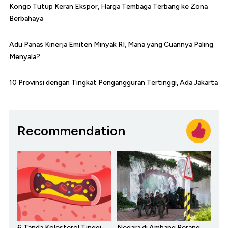
Kongo Tutup Keran Ekspor, Harga Tembaga Terbang ke Zona
Berbahaya
Adu Panas Kinerja Emiten Minyak RI, Mana yang Cuannya Paling
Menyala?
10 Provinsi dengan Tingkat Pengangguran Tertinggi, Ada Jakarta
Recommendation
6 Tanda Kolesterol Tinggi
Negara di Ambang Perang,