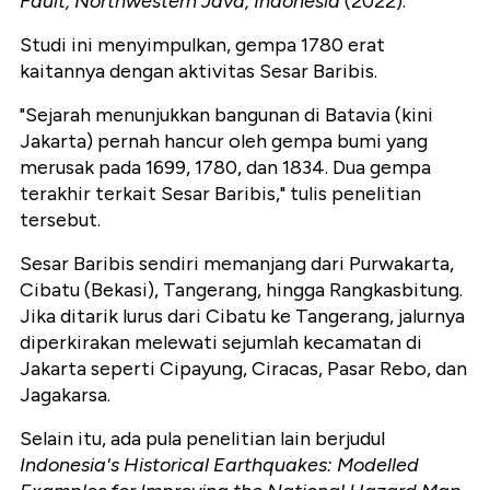
Fault, Northwestern Java, Indonesia
(2022).
Studi ini menyimpulkan, gempa 1780 erat
kaitannya dengan aktivitas Sesar Baribis.
"Sejarah menunjukkan bangunan di Batavia (kini
Jakarta) pernah hancur oleh gempa bumi yang
merusak pada 1699, 1780, dan 1834. Dua gempa
terakhir terkait Sesar Baribis," tulis penelitian
tersebut.
Sesar Baribis sendiri memanjang dari Purwakarta,
Cibatu (Bekasi), Tangerang, hingga Rangkasbitung.
Jika ditarik lurus dari Cibatu ke Tangerang, jalurnya
diperkirakan melewati sejumlah kecamatan di
Jakarta seperti Cipayung, Ciracas, Pasar Rebo, dan
Jagakarsa.
Selain itu, ada pula penelitian lain berjudul
Indonesia's Historical Earthquakes: Modelled