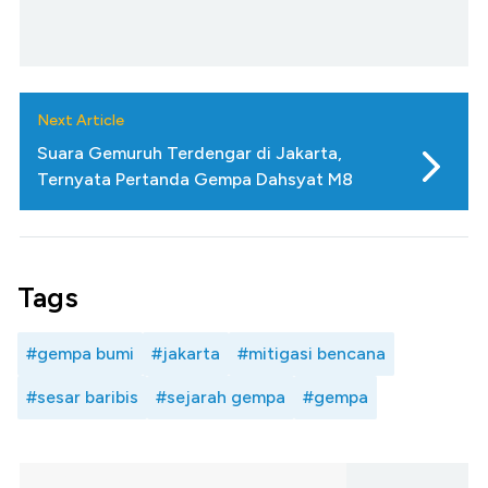
Next Article
Suara Gemuruh Terdengar di Jakarta,
Ternyata Pertanda Gempa Dahsyat M8
Tags
#gempa bumi
#jakarta
#mitigasi bencana
#sesar baribis
#sejarah gempa
#gempa