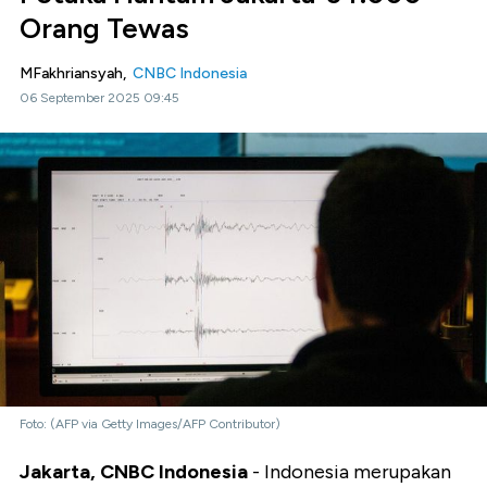
Orang Tewas
MFakhriansyah,
CNBC Indonesia
06 September 2025 09:45
Foto: (AFP via Getty Images/AFP Contributor)
Jakarta, CNBC Indonesia
- Indonesia merupakan