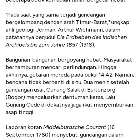
"Pada saat yang sama terjadi guncangan
bergelombang dengan arah Timur-Barat," ungkap
ahli geologi Jerman, Arthur Wichmann, dalam
catatannya berjudul
Die Erdbeben des Indischen
Archipels bis zum Jahre 185
7 (1918).
Bangunan-bangunan bergoyang hebat. Masyarakat
berhamburan mencari perlindungan. Hingga
akhirnya, getaran mereda pada pukul 14.42. Namun,
bencana tidak berhenti di situ. Dua menit setelah
guncangan usai, Gunung Salak di Buitenzorg
(Bogor) mengeluarkan dentuman keras. Lalu
Gunung Gede di dekatnya juga ikut menyemburkan
asap tinggi.
Laporan koran
Middelburgsche Courant
(16
September 1780) menyebut, guncangan dalam