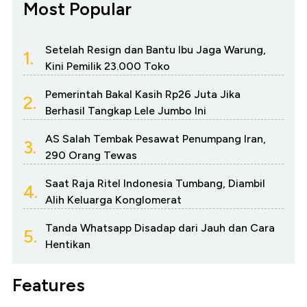
Most Popular
Setelah Resign dan Bantu Ibu Jaga Warung,
1.
Kini Pemilik 23.000 Toko
Pemerintah Bakal Kasih Rp26 Juta Jika
2.
Berhasil Tangkap Lele Jumbo Ini
AS Salah Tembak Pesawat Penumpang Iran,
3.
290 Orang Tewas
Saat Raja Ritel Indonesia Tumbang, Diambil
4.
Alih Keluarga Konglomerat
Tanda Whatsapp Disadap dari Jauh dan Cara
5.
Hentikan
Features