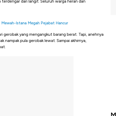
terdengar dari langit. Seluruh warga heran dan
 Mewah-Istana Megah Pejabat Hancur
ari gerobak yang mengangkut barang berat. Tapi, anehnya
tidak nampak pula gerobak lewat. Sampai akhirnya,
at.
M