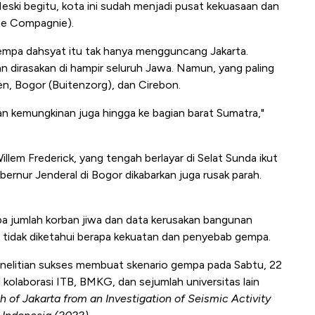
eski begitu, kota ini sudah menjadi pusat kekuasaan dan
he Compagnie).
gempa dahsyat itu tak hanya mengguncang Jakarta.
dirasakan di hampir seluruh Jawa. Namun, yang paling
ten, Bogor (Buitenzorg), dan Cirebon.
n kemungkinan juga hingga ke bagian barat Sumatra,"
llem Frederick, yang tengah berlayar di Selat Sunda ikut
rnur Jenderal di Bogor dikabarkan juga rusak parah.
rapa jumlah korban jiwa dan data kerusakan bangunan
a tidak diketahui berapa kekuatan dan penyebab gempa.
enelitian sukses membuat skenario gempa pada Sabtu, 22
l kolaborasi ITB, BMKG, dan sejumlah universitas lain
h of Jakarta from an Investigation of Seismic Activity