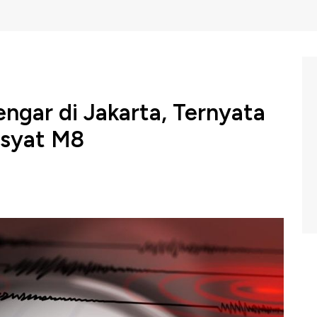
gar di Jakarta, Ternyata
syat M8