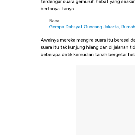
terdengar suara gemuruh hebat yang seakan 
bertanya-tanya.
Baca:
Gempa Dahsyat Guncang Jakarta, Rumah
Awalnya mereka mengira suara itu berasal d
suara itu tak kunjung hilang dan di jalanan 
beberapa detik kemudian tanah bergetar heb