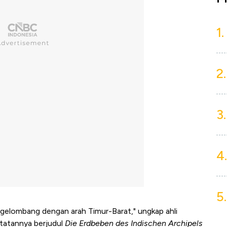
1.
2.
3.
4.
5.
gelombang dengan arah Timur-Barat," ungkap ahli
tatannya berjudul
Die Erdbeben des Indischen Archipels