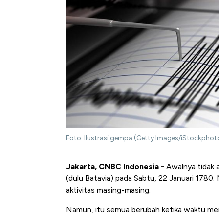
Foto: Ilustrasi gempa (Getty Images/iStockphot
Jakarta, CNBC Indonesia -
Awalnya tidak 
(dulu Batavia) pada Sabtu, 22 Januari 1780.
aktivitas masing-masing.
Namun, itu semua berubah ketika waktu men