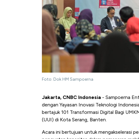
Foto: Dok HM Sampoerna
Jakarta, CNBC Indonesia
-
Sampoerna Entr
dengan
Yayasan Inovasi Teknologi Indones
bertajuk 101 Transformasi Digital Bagi UMK
(UUI) di Kota Serang, Banten.
Acara ini bertujuan untuk mengakselerasi