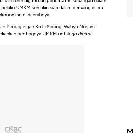
ui platform digital dan pencatatan keuangan dalam
ra pelaku UMKM semakin siap dalam bersaing di era
ekonomian di daerahnya.
 dan Perdagangan Kota Serang, Wahyu Nurjamil
menekankan pentingnya UMKM untuk
go digital.
M