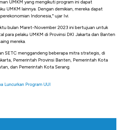
teman UMKM yang mengikuti program ini dapat
aku UMKM lainnya. Dengan demikian, mereka dapat
erekonomian Indonesia," ujar Ivi.
ktu bulan Maret-November 2023 ini bertujuan untuk
l para pelaku UMKM di Provinsi DKI Jakarta dan Banten
aing mereka.
n SETC menggandeng beberapa mitra strategis, di
akarta, Pemerintah Provinsi Banten, Pemerintah Kota
tan, dan Pemerintah Kota Serang.
 Luncurkan Program UUI