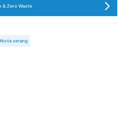
ik & Zero Waste
#kota serang