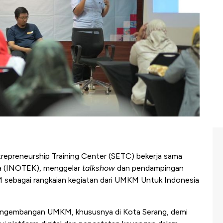
epreneurship Training Center (SETC) bekerja sama
ia (INOTEK), menggelar
talkshow
dan pendampingan
M sebagai rangkaian kegiatan dari UMKM Untuk Indonesia
 pengembangan UMKM, khususnya di Kota Serang, demi