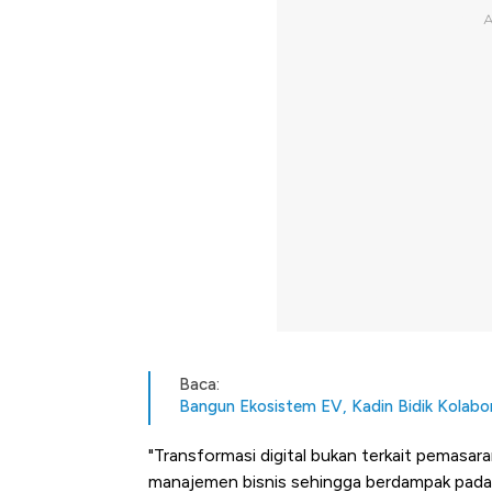
Baca:
Bangun Ekosistem EV, Kadin Bidik Kolabora
"Transformasi digital bukan terkait pemasar
manajemen bisnis sehingga berdampak pada p