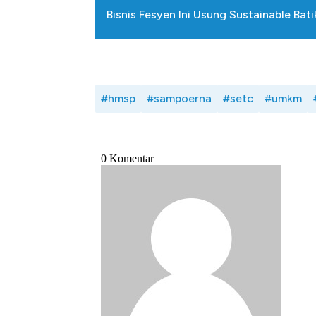
Bisnis Fesyen Ini Usung Sustainable Bat
#hmsp
#sampoerna
#setc
#umkm