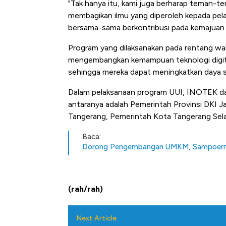
"Tak hanya itu, kami juga berharap teman-
membagikan ilmu yang diperoleh kepada pel
bersama-sama berkontribusi pada kemajuan p
Program yang dilaksanakan pada rentang wa
mengembangkan kemampuan teknologi digita
sehingga mereka dapat meningkatkan daya s
Dalam pelaksanaan program UUI, INOTEK da
antaranya adalah Pemerintah Provinsi DKI J
Tangerang, Pemerintah Kota Tangerang Sela
Baca:
Dorong Pengembangan UMKM, Sampoerna
(rah/rah)
Next Article