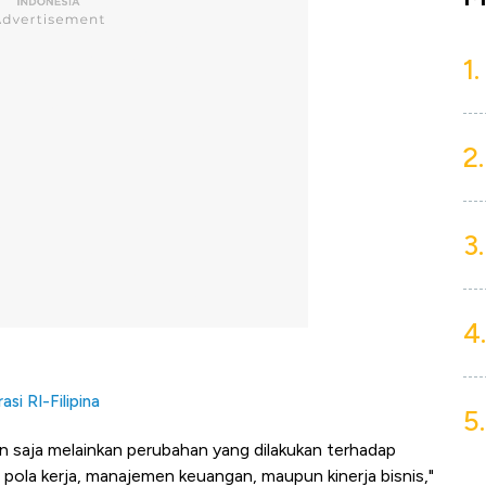
1.
2.
3.
4.
si RI-Filipina
5.
an saja melainkan perubahan yang dilakukan terhadap
ola kerja, manajemen keuangan, maupun kinerja bisnis,"