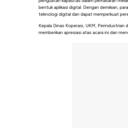
penguatan kapasitas dalam pemasaran melal
bentuk aplikasi digital. Dengan demikian, pa
teknologi digital dan dapat memperkuat per
Kepala Dinas Koperasi, UKM, Perindustrian
memberikan apresiasi atas acara ini dan 