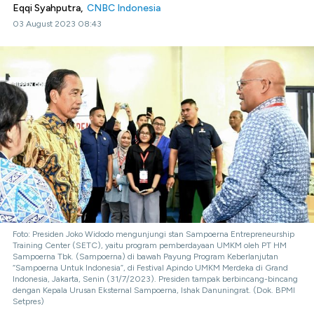
Eqqi Syahputra,
CNBC Indonesia
03 August 2023 08:43
Foto: Presiden Joko Widodo mengunjungi stan Sampoerna Entrepreneurship
Training Center (SETC), yaitu program pemberdayaan UMKM oleh PT HM
Sampoerna Tbk. (Sampoerna) di bawah Payung Program Keberlanjutan
“Sampoerna Untuk Indonesia”, di Festival Apindo UMKM Merdeka di Grand
Indonesia, Jakarta, Senin (31/7/2023). Presiden tampak berbincang-bincang
dengan Kepala Urusan Eksternal Sampoerna, Ishak Danuningrat. (Dok. BPMI
Setpres)