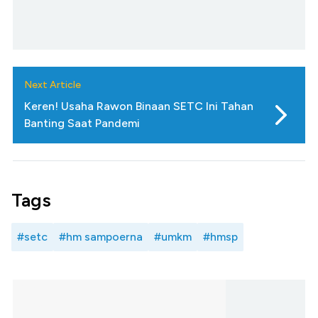
Next Article
Keren! Usaha Rawon Binaan SETC Ini Tahan
Banting Saat Pandemi
Tags
#setc
#hm sampoerna
#umkm
#hmsp