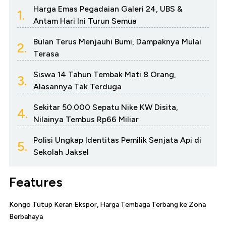
Harga Emas Pegadaian Galeri 24, UBS &
1.
Antam Hari Ini Turun Semua
Bulan Terus Menjauhi Bumi, Dampaknya Mulai
2.
Terasa
Siswa 14 Tahun Tembak Mati 8 Orang,
3.
Alasannya Tak Terduga
Sekitar 50.000 Sepatu Nike KW Disita,
4.
Nilainya Tembus Rp66 Miliar
Polisi Ungkap Identitas Pemilik Senjata Api di
5.
Sekolah Jaksel
Features
Kongo Tutup Keran Ekspor, Harga Tembaga Terbang ke Zona
Berbahaya