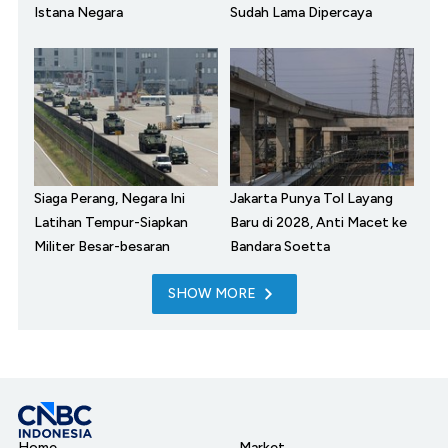
Istana Negara
Sudah Lama Dipercaya
Siaga Perang, Negara Ini
Jakarta Punya Tol Layang
Latihan Tempur-Siapkan
Baru di 2028, Anti Macet ke
Militer Besar-besaran
Bandara Soetta
SHOW MORE
Home
Market