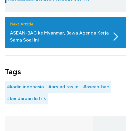
Next Article
ASEAN-BAC ke Myanmar, Bawa Agenda Kerja
Sama Soal Ini
Tags
#kadin indonesia
#arsjad rasjid
#asean-bac
#kendaraan listrik