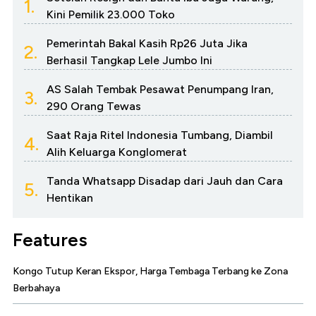
1.
Kini Pemilik 23.000 Toko
Pemerintah Bakal Kasih Rp26 Juta Jika
2.
Berhasil Tangkap Lele Jumbo Ini
AS Salah Tembak Pesawat Penumpang Iran,
3.
290 Orang Tewas
Saat Raja Ritel Indonesia Tumbang, Diambil
4.
Alih Keluarga Konglomerat
Tanda Whatsapp Disadap dari Jauh dan Cara
5.
Hentikan
Features
Kongo Tutup Keran Ekspor, Harga Tembaga Terbang ke Zona
Berbahaya