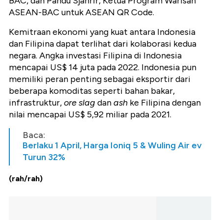
BAC, dan Pandu Sjahrir, Ketua Program Warisan
ASEAN-BAC untuk ASEAN QR Code.
Kemitraan ekonomi yang kuat antara Indonesia
dan Filipina dapat terlihat dari kolaborasi kedua
negara. Angka investasi Filipina di Indonesia
mencapai US$ 14 juta pada 2022. Indonesia pun
memiliki peran penting sebagai
eksportir dari
beberapa komoditas seperti bahan bakar,
infrastruktur,
ore slag
dan
ash
ke Filipina dengan
nilai mencapai US$ 5,92 miliar pada
2021.
Baca:
Berlaku 1 April, Harga Ioniq 5 & Wuling Air ev
Turun 32%
(rah/rah)