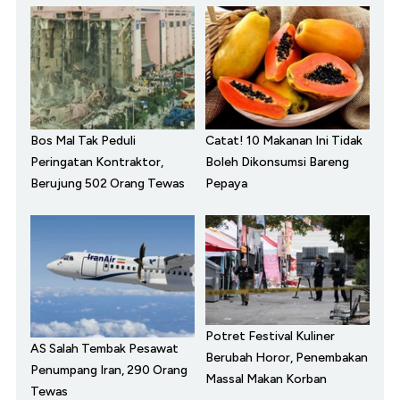
Bos Mal Tak Peduli
Catat! 10 Makanan Ini Tidak
Peringatan Kontraktor,
Boleh Dikonsumsi Bareng
Berujung 502 Orang Tewas
Pepaya
Potret Festival Kuliner
AS Salah Tembak Pesawat
Berubah Horor, Penembakan
Penumpang Iran, 290 Orang
Massal Makan Korban
Tewas