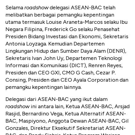
Selama
roadshow
delegasi ASEAN-BAC telah
melibatkan berbagai pemangku kepentingan
utama termasuk Louise Araneta-Marcos selaku Ibu
Negara Filipina, Frederick Go selaku Penasehat
Presiden Bidang Investasi dan Ekonomi, Sekretaris
Antonia Loyzaga. Kemudian Departemen
Lingkungan Hidup dan Sumber Daya Alam (DENR),
Sekretaris Ivan John Uy, Departemen Teknologi
Informasi dan Komunikasi (DICT), Renren Reyes,
Presiden dan CEO GXI, CMO G Cash, Cezar P.
Consing, Presiden dan CEO Ayala Corporation dan
pemangku kepentingan lainnya.
Delegasi dari ASEAN-BAC yang ikut dalam
roadshow
ini antara lain, Ketua ASEAN-BAC, Arsjad
Rasjid, Bernardino Vega, Ketua Alternatif ASEAN-
BAC, Maspiyono, Anggota Dewan ASEAN-BAC, Gil
Gonzales, Direktur Eksekutif Sekretariat ASEAN-