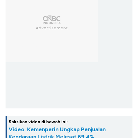
Saksikan video di bawah ini:
Video: Kemenperin Ungkap Penjualan
Kendaraan Listrik Melesat 69,4%