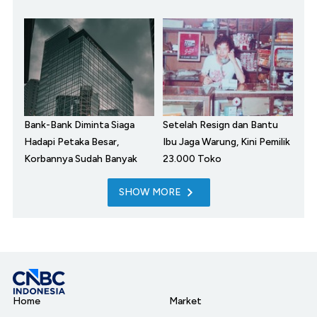
Bank-Bank Diminta Siaga
Setelah Resign dan Bantu
Hadapi Petaka Besar,
Ibu Jaga Warung, Kini Pemilik
Korbannya Sudah Banyak
23.000 Toko
SHOW MORE
Home
Market