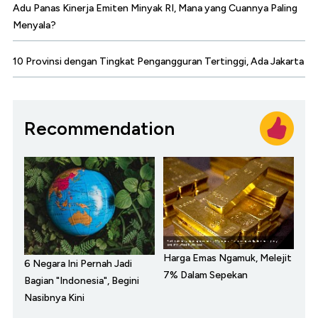
Adu Panas Kinerja Emiten Minyak RI, Mana yang Cuannya Paling
Menyala?
10 Provinsi dengan Tingkat Pengangguran Tertinggi, Ada Jakarta
Recommendation
Harga Emas Ngamuk, Melejit
6 Negara Ini Pernah Jadi
7% Dalam Sepekan
Bagian "Indonesia", Begini
Nasibnya Kini