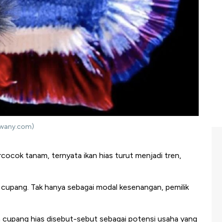
ewany.com)
cocok tanam, ternyata ikan hias turut menjadi tren,
an cupang. Tak hanya sebagai modal kesenangan, pemilik
ikan cupang hias disebut-sebut sebagai potensi usaha yang