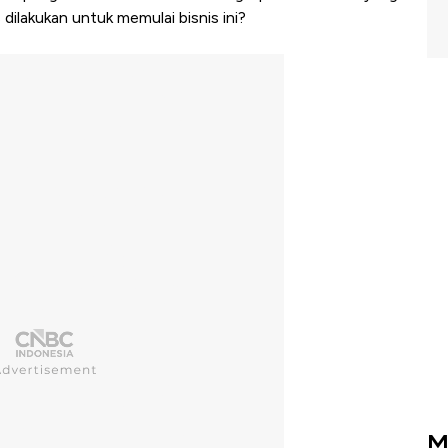
ilakukan untuk memulai bisnis ini?
M