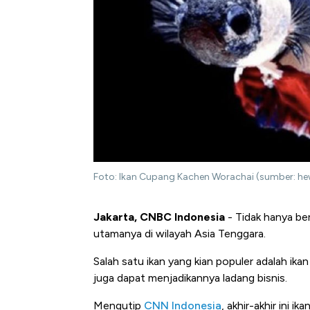
Foto: Ikan Cupang Kachen Worachai (sumber: h
Jakarta, CNBC Indonesia
- Tidak hanya ber
utamanya di wilayah Asia Tenggara.
Salah satu ikan yang kian populer adalah ik
juga dapat menjadikannya ladang bisnis.
Mengutip
CNN Indonesia
, akhir-akhir ini 