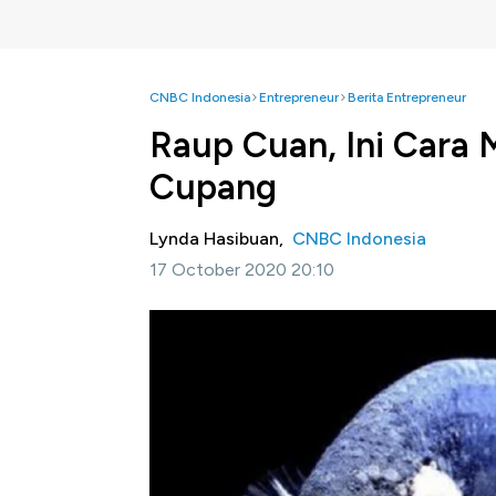
CNBC Indonesia
Entrepreneur
Berita Entrepreneur
Raup Cuan, Ini Cara M
Cupang
Lynda Hasibuan,
CNBC Indonesia
17 October 2020 20:10