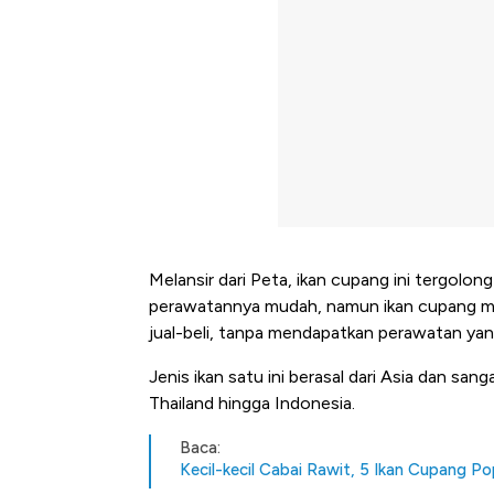
Melansir dari Peta, ikan cupang ini tergolon
perawatannya mudah, namun ikan cupang muda
jual-beli, tanpa mendapatkan perawatan yang
Jenis ikan satu ini berasal dari Asia dan sa
Thailand hingga Indonesia.
Baca:
Kecil-kecil Cabai Rawit, 5 Ikan Cupang Po