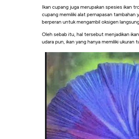
Ikan cupang juga merupakan spesies ikan tr
cupang memiliki alat pernapasan tambahan ya
berperan untuk mengambil oksigen langsung 
Oleh sebab itu, hal tersebut menjadikan ikan
udara pun, ikan yang hanya memiliki ukuran 
Kongo Tutup Keran Ekspor, 
Tembaga Terbang ke Zona B