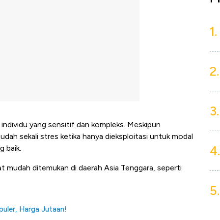
1.
2.
3.
g individu yang sensitif dan kompleks. Meskipun
h sekali stres ketika hanya dieksploitasi untuk modal
4.
 baik.
ngat mudah ditemukan di daerah Asia Tenggara, seperti
5.
puler, Harga Jutaan!