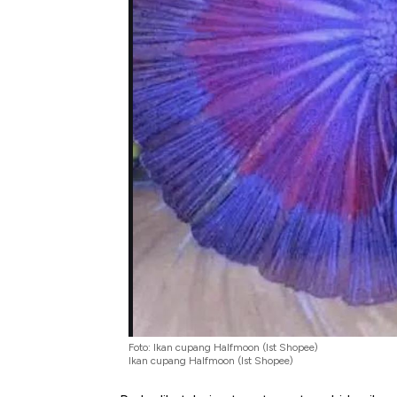
Foto: Ikan cupang Halfmoon (Ist Shopee)
Ikan cupang Halfmoon (Ist Shopee)