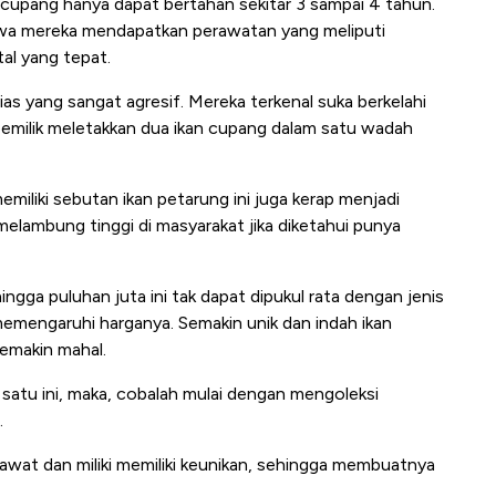
an cupang hanya dapat bertahan sekitar 3 sampai 4 tahun.
hwa mereka mendapatkan perawatan yang meliputi
al yang tepat.
ias yang sangat agresif. Mereka terkenal suka berkelahi
 pemilik meletakkan dua ikan cupang dalam satu wadah
miliki sebutan ikan petarung ini juga kerap menjadi
melambung tinggi di masyarakat jika diketahui punya
ingga puluhan juta ini tak dapat dipukul rata dengan jenis
memengaruhi harganya. Semakin unik dan indah ikan
emakin mahal.
satu ini, maka, cobalah mulai dengan mengoleksi
.
wat dan miliki memiliki keunikan, sehingga membuatnya