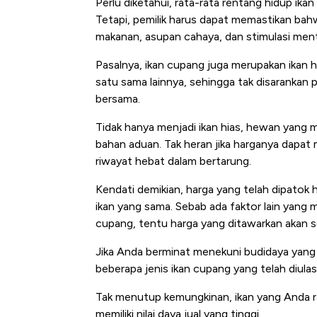
Perlu diketahui, rata-rata rentang hidup ik
Tetapi, pemilik harus dapat memastikan ba
makanan, asupan cahaya, dan stimulasi ment
Pasalnya, ikan cupang juga merupakan ikan h
satu sama lainnya, sehingga tak disarankan
bersama.
Tidak hanya menjadi ikan hias, hewan yang me
bahan aduan. Tak heran jika harganya dapat 
riwayat hebat dalam bertarung.
Kendati demikian, harga yang telah dipatok h
ikan yang sama. Sebab ada faktor lain yang 
cupang, tentu harga yang ditawarkan akan s
Jika Anda berminat menekuni budidaya yang 
beberapa jenis ikan cupang yang telah diulas
Tak menutup kemungkinan, ikan yang Anda ra
memiliki nilai daya jual yang tinggi.