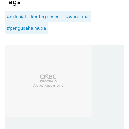
Tags
#milenial
#enterpreneur
#waralaba
#pengusaha muda