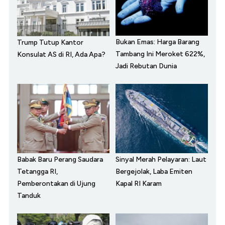
Bukan Emas: Harga Barang
Trump Tutup Kantor
Tambang Ini Meroket 622%,
Konsulat AS di RI, Ada Apa?
Jadi Rebutan Dunia
Babak Baru Perang Saudara
Sinyal Merah Pelayaran: Laut
Tetangga RI,
Bergejolak, Laba Emiten
Pemberontakan di Ujung
Kapal RI Karam
Tanduk