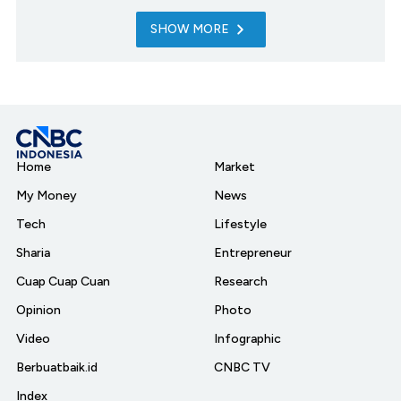
SHOW MORE
Home
Market
My Money
News
Tech
Lifestyle
Sharia
Entrepreneur
Cuap Cuap Cuan
Research
Opinion
Photo
Video
Infographic
Berbuatbaik.id
CNBC TV
Index