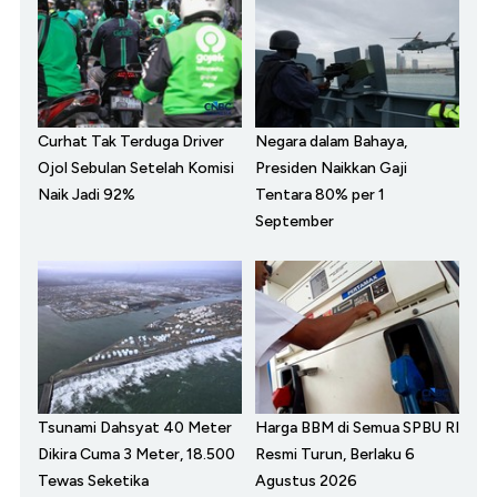
Curhat Tak Terduga Driver
Negara dalam Bahaya,
Ojol Sebulan Setelah Komisi
Presiden Naikkan Gaji
Naik Jadi 92%
Tentara 80% per 1
September
Tsunami Dahsyat 40 Meter
Harga BBM di Semua SPBU RI
Dikira Cuma 3 Meter, 18.500
Resmi Turun, Berlaku 6
Tewas Seketika
Agustus 2026