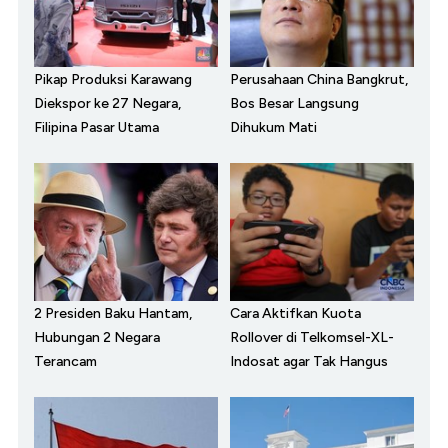
Pikap Produksi Karawang
Perusahaan China Bangkrut,
Diekspor ke 27 Negara,
Bos Besar Langsung
Filipina Pasar Utama
Dihukum Mati
2 Presiden Baku Hantam,
Cara Aktifkan Kuota
Hubungan 2 Negara
Rollover di Telkomsel-XL-
Terancam
Indosat agar Tak Hangus