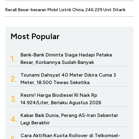
Recall Besar-besaran Mobil Listrik China, 246.229 Unit Ditarik
Most Popular
Bank-Bank Diminta Siaga Hadapi Petaka
1.
Besar, Korbannya Sudah Banyak
Tsunami Dahsyat 40 Meter Dikira Cuma 3
2.
Meter, 18.500 Tewas Seketika
Resmi! Harga Biodiesel RI Naik Rp
3.
14.924/Liter, Berlaku Agustus 2026
Kabar Baik Dunia, Perang AS-Iran Sebentar
4.
Lagi Berakhir
Cara Aktifkan Kuota Rollover di Telkomsel-