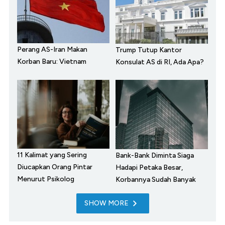
Perang AS-Iran Makan
Trump Tutup Kantor
Korban Baru: Vietnam
Konsulat AS di RI, Ada Apa?
11 Kalimat yang Sering
Bank-Bank Diminta Siaga
Diucapkan Orang Pintar
Hadapi Petaka Besar,
Menurut Psikolog
Korbannya Sudah Banyak
SHOW MORE