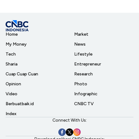
Home
Market
My Money
News
Tech
Lifestyle
Sharia
Entrepreneur
Cuap Cuap Cuan
Research
Opinion
Photo
Video
Infographic
Berbuatbaik.id
CNBC TV
Index
Connect With Us: