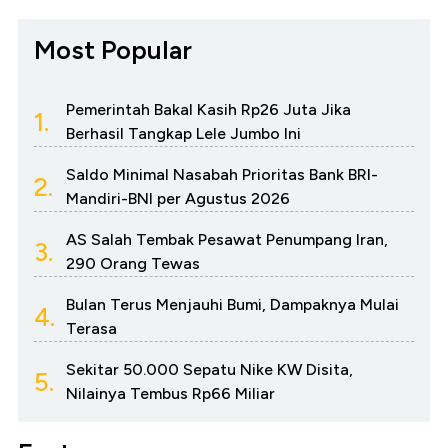
Most Popular
Pemerintah Bakal Kasih Rp26 Juta Jika
1.
Berhasil Tangkap Lele Jumbo Ini
Saldo Minimal Nasabah Prioritas Bank BRI-
2.
Mandiri-BNI per Agustus 2026
AS Salah Tembak Pesawat Penumpang Iran,
3.
290 Orang Tewas
Bulan Terus Menjauhi Bumi, Dampaknya Mulai
4.
Terasa
Sekitar 50.000 Sepatu Nike KW Disita,
5.
Nilainya Tembus Rp66 Miliar