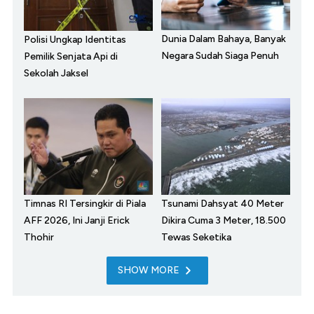
Dunia Dalam Bahaya, Banyak
Polisi Ungkap Identitas
Negara Sudah Siaga Penuh
Pemilik Senjata Api di
Sekolah Jaksel
Timnas RI Tersingkir di Piala
Tsunami Dahsyat 40 Meter
AFF 2026, Ini Janji Erick
Dikira Cuma 3 Meter, 18.500
Thohir
Tewas Seketika
SHOW MORE