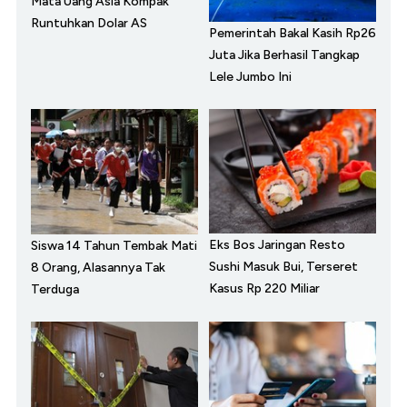
Mata Uang Asia Kompak
Runtuhkan Dolar AS
Pemerintah Bakal Kasih Rp26
Juta Jika Berhasil Tangkap
Lele Jumbo Ini
Eks Bos Jaringan Resto
Siswa 14 Tahun Tembak Mati
Sushi Masuk Bui, Terseret
8 Orang, Alasannya Tak
Kasus Rp 220 Miliar
Terduga