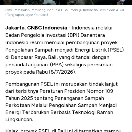
Foto: Peresmian Pembangunan PSEL Bali Menuju Indonesia Bersih dan ASRI.
(Tangkapan Layar Youtube)
Jakarta, CNBC Indonesia -
Indonesia melalui
Badan Pengelola Investasi (BPI) Danantara
Indonesia resmi memulai pembangunan proyek
Pengolahan Sampah menjadi Energi Listrik (PSEL)
di Denpasar Raya, Bali, yang ditandai dengan
penandatanganan (PPA) sekaligus peresmian
proyek pada Rabu (8/7/2026).
Pembangunan PSEL ini merupakan tindak lanjut
dari terbitnya Peraturan Presiden Nomor 109
Tahun 2025 tentang Penanganan Sampah
Perkotaan Melalui Pengolahan Sampah Menjadi
Energi Terbarukan Berbasis Teknologi Ramah
Lingkungan.
Kelak, proyek PSEL di Bali ini ditargetkan mampu