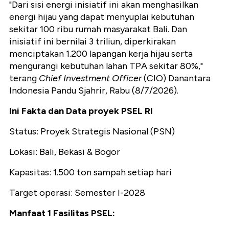
"Dari sisi energi inisiatif ini akan menghasilkan
energi hijau yang dapat menyuplai kebutuhan
sekitar 100 ribu rumah masyarakat Bali. Dan
inisiatif ini bernilai 3 triliun, diperkirakan
menciptakan 1.200 lapangan kerja hijau serta
mengurangi kebutuhan lahan TPA sekitar 80%,"
terang
Chief Investment Officer
(CIO) Danantara
Indonesia Pandu Sjahrir, Rabu (8/7/2026).
Ini Fakta dan Data proyek PSEL RI
Status: Proyek Strategis Nasional (PSN)
Lokasi: Bali, Bekasi & Bogor
Kapasitas: 1.500 ton sampah setiap hari
Target operasi: Semester I-2028
Manfaat 1 Fasilitas PSEL: