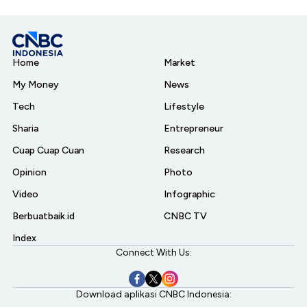
Home
Market
My Money
News
Tech
Lifestyle
Sharia
Entrepreneur
Cuap Cuap Cuan
Research
Opinion
Photo
Video
Infographic
Berbuatbaik.id
CNBC TV
Index
Connect With Us:
Download aplikasi CNBC Indonesia: