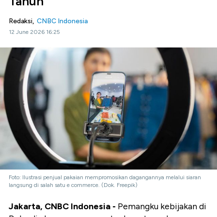
Tahun
Redaksi,
CNBC Indonesia
12 June 2026 16:25
Foto: Ilustrasi penjual pakaian mempromosikan dagangannya melalui siaran
langsung di salah satu e commerce. (Dok. Freepik)
Jakarta, CNBC Indonesia -
Pemangku kebijakan di