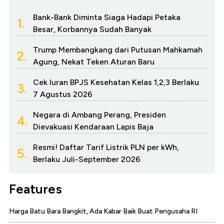
Bank-Bank Diminta Siaga Hadapi Petaka
1.
Besar, Korbannya Sudah Banyak
Trump Membangkang dari Putusan Mahkamah
2.
Agung, Nekat Teken Aturan Baru
Cek Iuran BPJS Kesehatan Kelas 1,2,3 Berlaku
3.
7 Agustus 2026
Negara di Ambang Perang, Presiden
4.
Dievakuasi Kendaraan Lapis Baja
Resmi! Daftar Tarif Listrik PLN per kWh,
5.
Berlaku Juli-September 2026
Features
Harga Batu Bara Bangkit, Ada Kabar Baik Buat Pengusaha RI