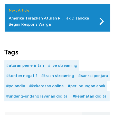
Next Article
Amerika Terapkan Aturan RI, Tak Disangka
Begini Respons Warga
Tags
#aturan pemerintah
#live streaming
#konten negatif
#trash streaming
#sanksi penjara
#polandia
#kekerasan online
#perlindungan anak
#undang-undang layanan digital
#kejahatan digital