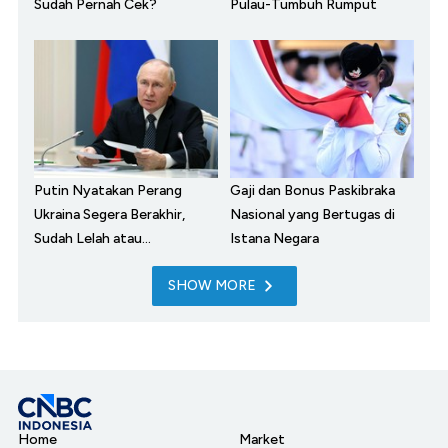
Sudah Pernah Cek?
Pulau-Tumbuh Rumput
Putin Nyatakan Perang
Gaji dan Bonus Paskibraka
Ukraina Segera Berakhir,
Nasional yang Bertugas di
Sudah Lelah atau...
Istana Negara
SHOW MORE
Home
Market