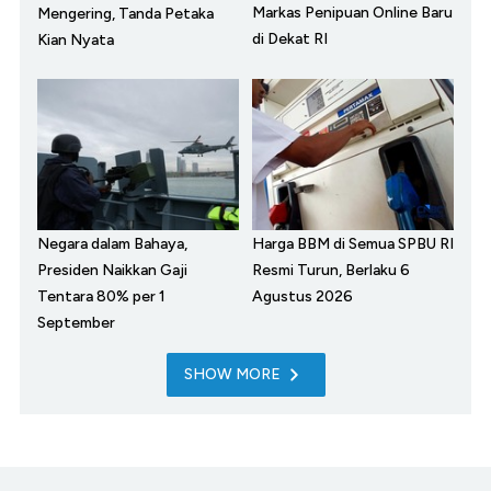
Markas Penipuan Online Baru
Mengering, Tanda Petaka
di Dekat RI
Kian Nyata
Negara dalam Bahaya,
Harga BBM di Semua SPBU RI
Presiden Naikkan Gaji
Resmi Turun, Berlaku 6
Tentara 80% per 1
Agustus 2026
September
SHOW MORE