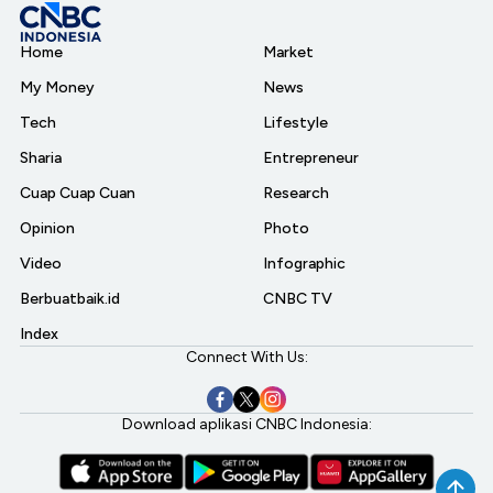
Home
Market
My Money
News
Tech
Lifestyle
Sharia
Entrepreneur
Cuap Cuap Cuan
Research
Opinion
Photo
Video
Infographic
Berbuatbaik.id
CNBC TV
Index
Connect With Us:
Download aplikasi CNBC Indonesia: