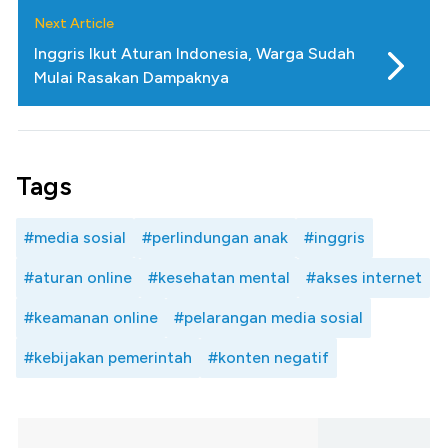
Next Article
Inggris Ikut Aturan Indonesia, Warga Sudah
Mulai Rasakan Dampaknya
Tags
#media sosial
#perlindungan anak
#inggris
#aturan online
#kesehatan mental
#akses internet
#keamanan online
#pelarangan media sosial
#kebijakan pemerintah
#konten negatif