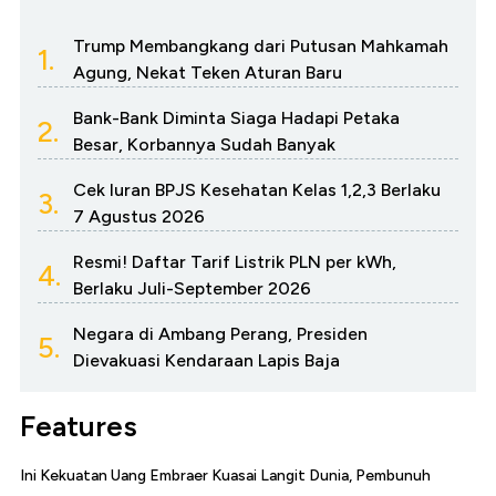
Trump Membangkang dari Putusan Mahkamah
1.
Agung, Nekat Teken Aturan Baru
Bank-Bank Diminta Siaga Hadapi Petaka
2.
Besar, Korbannya Sudah Banyak
Cek Iuran BPJS Kesehatan Kelas 1,2,3 Berlaku
3.
7 Agustus 2026
Resmi! Daftar Tarif Listrik PLN per kWh,
4.
Berlaku Juli-September 2026
Negara di Ambang Perang, Presiden
5.
Dievakuasi Kendaraan Lapis Baja
Features
Ini Kekuatan Uang Embraer Kuasai Langit Dunia, Pembunuh