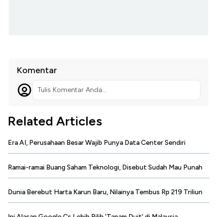
Komentar
Tulis Komentar Anda...
Related Articles
Era AI, Perusahaan Besar Wajib Punya Data Center Sendiri
Ramai-ramai Buang Saham Teknologi, Disebut Sudah Mau Punah
Dunia Berebut Harta Karun Baru, Nilainya Tembus Rp 219 Triliun
Ini Alasan Google Cs Lebih Pilih 'Tanam Duit' di Malaysia