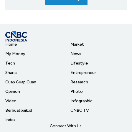
Home
Market
My Money
News
Tech
Lifestyle
Sharia
Entrepreneur
Cuap Cuap Cuan
Research
Opinion
Photo
Video
Infographic
Berbuatbaik.id
CNBC TV
Index
Connect With Us: