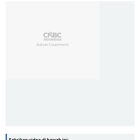
Saksikan video di bawah ini: