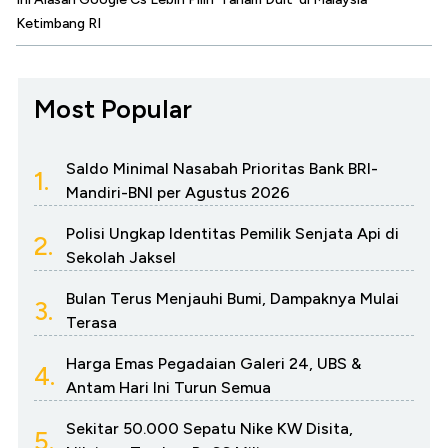
Ketimbang RI
Most Popular
Saldo Minimal Nasabah Prioritas Bank BRI-
1.
Mandiri-BNI per Agustus 2026
Polisi Ungkap Identitas Pemilik Senjata Api di
2.
Sekolah Jaksel
Bulan Terus Menjauhi Bumi, Dampaknya Mulai
3.
Terasa
Harga Emas Pegadaian Galeri 24, UBS &
4.
Antam Hari Ini Turun Semua
Sekitar 50.000 Sepatu Nike KW Disita,
5.