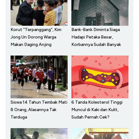
Korut "Terpanggang", Kim
Bank-Bank Diminta Siaga
Jong Un Dorong Warga
Hadapi Petaka Besar,
Makan Daging Anjing
Korbannya Sudah Banyak
Siswa 14 Tahun Tembak Mati
6 Tanda Kolesterol Tinggi
8 Orang, Alasannya Tak
Muncul di Kaki dan Kulit,
Terduga
Sudah Pernah Cek?