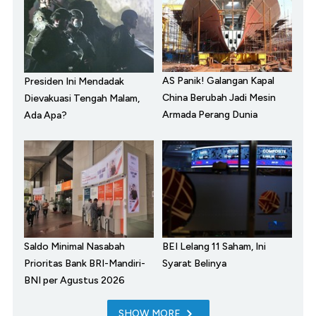
AS Panik! Galangan Kapal
Presiden Ini Mendadak
China Berubah Jadi Mesin
Dievakuasi Tengah Malam,
Armada Perang Dunia
Ada Apa?
Saldo Minimal Nasabah
BEI Lelang 11 Saham, Ini
Prioritas Bank BRI-Mandiri-
Syarat Belinya
BNI per Agustus 2026
SHOW MORE