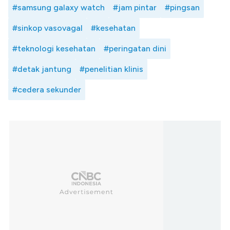
#samsung galaxy watch
#jam pintar
#pingsan
#sinkop vasovagal
#kesehatan
#teknologi kesehatan
#peringatan dini
#detak jantung
#penelitian klinis
#cedera sekunder