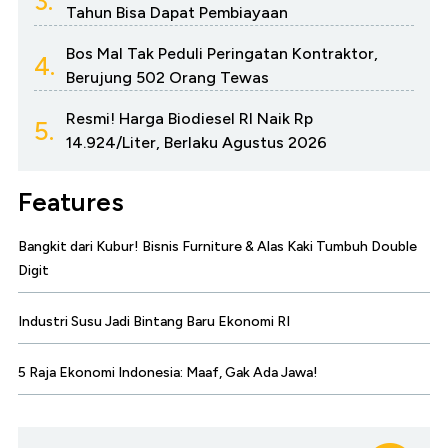
3.
Tahun Bisa Dapat Pembiayaan
Bos Mal Tak Peduli Peringatan Kontraktor,
4.
Berujung 502 Orang Tewas
Resmi! Harga Biodiesel RI Naik Rp
5.
14.924/Liter, Berlaku Agustus 2026
Features
Bangkit dari Kubur! Bisnis Furniture & Alas Kaki Tumbuh Double
Digit
Industri Susu Jadi Bintang Baru Ekonomi RI
5 Raja Ekonomi Indonesia: Maaf, Gak Ada Jawa!