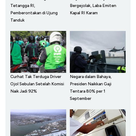
Tetangga RI,
Bergejolak, Laba Emiten
Pemberontakan di Ujung
Kapal RI Karam
Tanduk
Curhat Tak Terduga Driver
Negara dalam Bahaya,
Ojol Sebulan Setelah Komisi
Presiden Naikkan Gaji
Naik Jadi 92%
Tentara 80% per 1
September