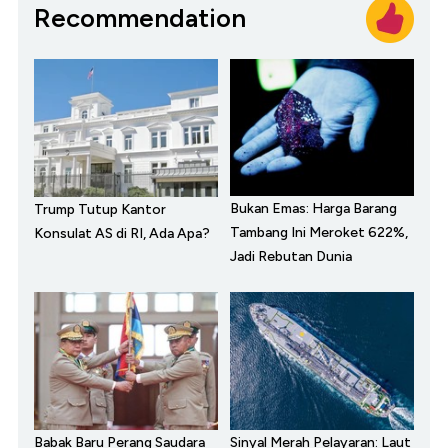
Recommendation
Bukan Emas: Harga Barang
Trump Tutup Kantor
Tambang Ini Meroket 622%,
Konsulat AS di RI, Ada Apa?
Jadi Rebutan Dunia
Babak Baru Perang Saudara
Sinyal Merah Pelayaran: Laut