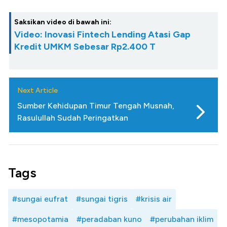
Saksikan video di bawah ini:
Video: Inovasi Fintech Lending Atasi Gap
Kredit UMKM Sebesar Rp2.400 T
Next Article
Sumber Kehidupan Timur Tengah Musnah,
Rasulullah Sudah Peringatkan
Tags
#sungai eufrat
#sungai tigris
#krisis air
#mesopotamia
#peradaban kuno
#perubahan iklim