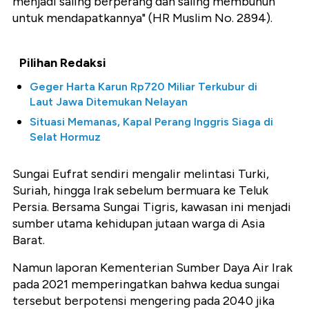
menjadi saling berperang dan saling membunuh
untuk mendapatkannya" (HR Muslim No. 2894).
Pilihan Redaksi
Geger Harta Karun Rp720 Miliar Terkubur di
Laut Jawa Ditemukan Nelayan
Situasi Memanas, Kapal Perang Inggris Siaga di
Selat Hormuz
Sungai Eufrat sendiri mengalir melintasi Turki,
Suriah, hingga Irak sebelum bermuara ke Teluk
Persia. Bersama Sungai Tigris, kawasan ini menjadi
sumber utama kehidupan jutaan warga di Asia
Barat.
Namun laporan Kementerian Sumber Daya Air Irak
pada 2021 memperingatkan bahwa kedua sungai
tersebut berpotensi mengering pada 2040 jika