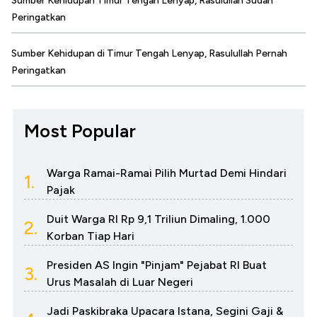
Sumber Kehidupan Timur Tengah Lenyap, Rasulullah Sudah
Peringatkan
Sumber Kehidupan di Timur Tengah Lenyap, Rasulullah Pernah
Peringatkan
Most Popular
Warga Ramai-Ramai Pilih Murtad Demi Hindari
1.
Pajak
Duit Warga RI Rp 9,1 Triliun Dimaling, 1.000
2.
Korban Tiap Hari
Presiden AS Ingin "Pinjam" Pejabat RI Buat
3.
Urus Masalah di Luar Negeri
Jadi Paskibraka Upacara Istana, Segini Gaji &