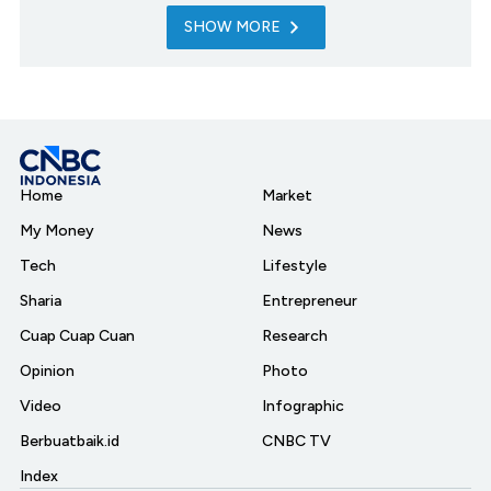
SHOW MORE
Home
Market
My Money
News
Tech
Lifestyle
Sharia
Entrepreneur
Cuap Cuap Cuan
Research
Opinion
Photo
Video
Infographic
Berbuatbaik.id
CNBC TV
Index