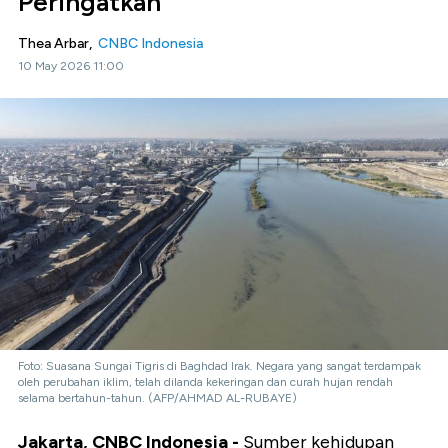
Peringatkan
Thea Arbar,
CNBC Indonesia
10 May 2026 11:00
Foto: Suasana Sungai Tigris di Baghdad Irak. Negara yang sangat terdampak
oleh perubahan iklim, telah dilanda kekeringan dan curah hujan rendah
selama bertahun-tahun. (AFP/AHMAD AL-RUBAYE)
Jakarta, CNBC Indonesia -
Sumber kehidupan