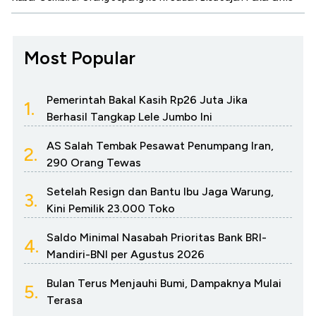
Most Popular
Pemerintah Bakal Kasih Rp26 Juta Jika
1.
Berhasil Tangkap Lele Jumbo Ini
AS Salah Tembak Pesawat Penumpang Iran,
2.
290 Orang Tewas
Setelah Resign dan Bantu Ibu Jaga Warung,
3.
Kini Pemilik 23.000 Toko
Saldo Minimal Nasabah Prioritas Bank BRI-
4.
Mandiri-BNI per Agustus 2026
Bulan Terus Menjauhi Bumi, Dampaknya Mulai
5.
Terasa