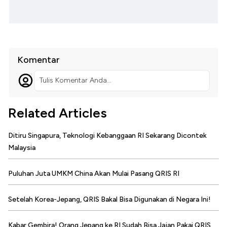
Komentar
Tulis Komentar Anda...
Related Articles
Ditiru Singapura, Teknologi Kebanggaan RI Sekarang Dicontek
Malaysia
Puluhan Juta UMKM China Akan Mulai Pasang QRIS RI
Setelah Korea-Jepang, QRIS Bakal Bisa Digunakan di Negara Ini!
Kabar Gembira! Orang Jepang ke RI Sudah Bisa Jajan Pakai QRIS