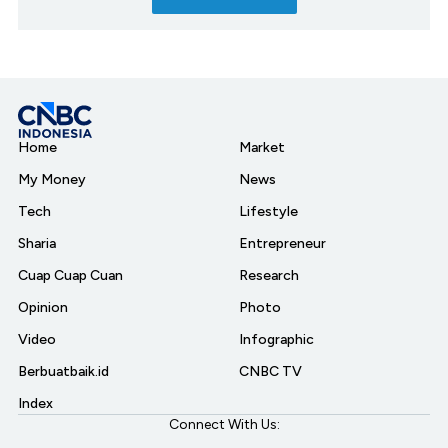
Home
Market
My Money
News
Tech
Lifestyle
Sharia
Entrepreneur
Cuap Cuap Cuan
Research
Opinion
Photo
Video
Infographic
Berbuatbaik.id
CNBC TV
Index
Connect With Us: