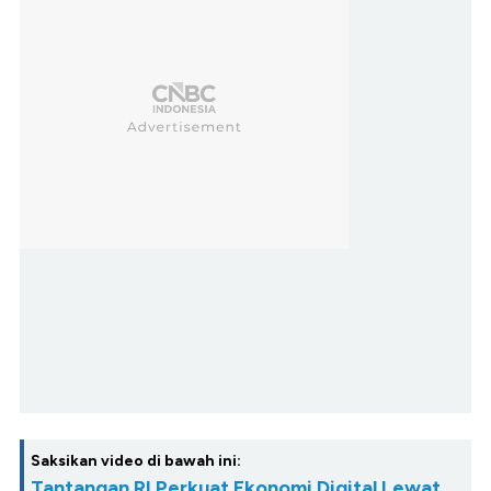
Saksikan video di bawah ini:
Tantangan RI Perkuat Ekonomi Digital Lewat