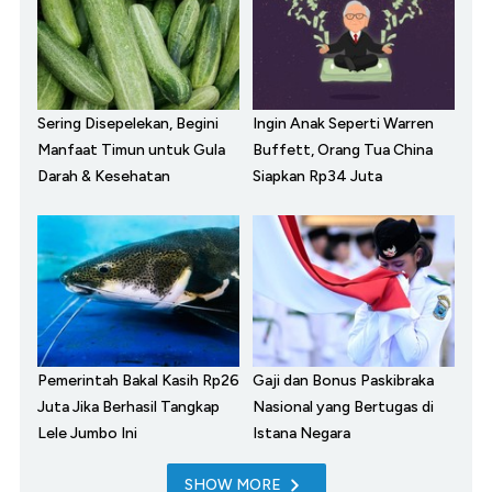
Sering Disepelekan, Begini
Ingin Anak Seperti Warren
Manfaat Timun untuk Gula
Buffett, Orang Tua China
Darah & Kesehatan
Siapkan Rp34 Juta
Pemerintah Bakal Kasih Rp26
Gaji dan Bonus Paskibraka
Juta Jika Berhasil Tangkap
Nasional yang Bertugas di
Lele Jumbo Ini
Istana Negara
SHOW MORE