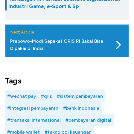
Industri Game, e-Sport & Sp
Next Article
Prabowo-Modi Sepakat QRIS RI Bakal Bisa
Dipakai di India
Tags
#wechat pay
#qris
#sistem pembayaran
#integrasi pembayaran
#bank indonesia
#transaksi internasional
#pembayaran digital
#mobile wallet
#teknologi keuangan