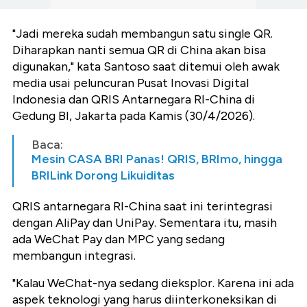
"Jadi mereka sudah membangun satu single QR.
Diharapkan nanti semua QR di China akan bisa
digunakan," kata Santoso saat ditemui oleh awak
media usai peluncuran Pusat Inovasi Digital
Indonesia dan QRIS Antarnegara RI-China di
Gedung BI, Jakarta pada Kamis (30/4/2026).
Baca:
Mesin CASA BRI Panas! QRIS, BRImo, hingga
BRILink Dorong Likuiditas
QRIS antarnegara RI-China saat ini terintegrasi
dengan AliPay dan UniPay. Sementara itu, masih
ada WeChat Pay dan MPC yang sedang
membangun integrasi.
"Kalau WeChat-nya sedang dieksplor. Karena ini ada
aspek teknologi yang harus diinterkoneksikan di