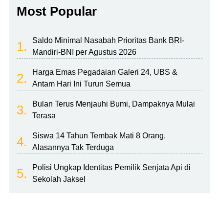
Most Popular
Saldo Minimal Nasabah Prioritas Bank BRI-
1.
Mandiri-BNI per Agustus 2026
Harga Emas Pegadaian Galeri 24, UBS &
2.
Antam Hari Ini Turun Semua
Bulan Terus Menjauhi Bumi, Dampaknya Mulai
3.
Terasa
Siswa 14 Tahun Tembak Mati 8 Orang,
4.
Alasannya Tak Terduga
Polisi Ungkap Identitas Pemilik Senjata Api di
5.
Sekolah Jaksel