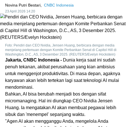
Novina Putri Bestari,
CNBC Indonesia
23 April 2026 14:20
Foto: Pendiri dan CEO Nvidia, Jensen Huang, berbicara dengan media
menjelang pertemuan dengan Komite Perbankan Senat di Capitol Hill di
Washington, D.C., AS, 3 Desember 2025. (REUTERS/Evelyn Hockstein)
Jakarta, CNBC Indonesia -
Dunia kerja saat ini sudah
penuh tekanan, akibat perusahaan yang kian ambisius
untuk menggenjot produktivitas. Di masa depan, agaknya
karyawan akan lebih tertekan lagi saat teknologi AI mulai
mendominasi.
Bahkan, AI bisa berubah menjadi bos dengan sifat
micromanaging. Hal ini diungkap CEO Nvidia Jensen
Huang. Ia mengatakan AI akan membuat pegawai lebih
sibuk dan 'menempel' sepanjang waktu.
"Agen AI akan mengganggu Anda, mengelola Anda