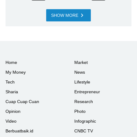
SHOW MORE
Home
Market
My Money
News
Tech
Lifestyle
Sharia
Entrepreneur
Cuap Cuap Cuan
Research
Opinion
Photo
Video
Infographic
Berbuatbaik.id
CNBC TV