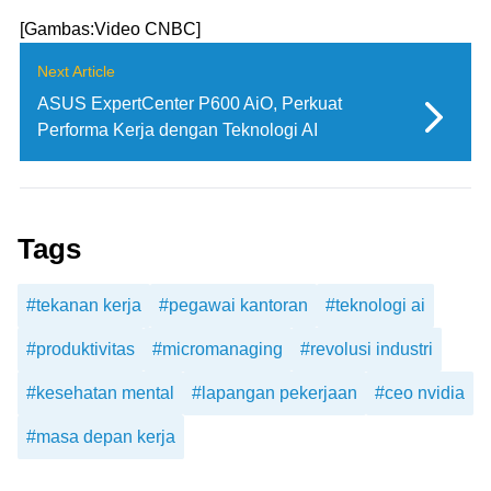
[Gambas:Video CNBC]
Next Article
ASUS ExpertCenter P600 AiO, Perkuat
Performa Kerja dengan Teknologi AI
Tags
#tekanan kerja
#pegawai kantoran
#teknologi ai
#produktivitas
#micromanaging
#revolusi industri
#kesehatan mental
#lapangan pekerjaan
#ceo nvidia
#masa depan kerja