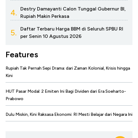
Destry Damayanti Calon Tunggal Gubernur BI,
4.
Rupiah Makin Perkasa
Daftar Terbaru Harga BBM di Seluruh SPBU RI
5.
per Senin 10 Agustus 2026
Features
Rupiah Tak Pernah Sepi Drama: dari Zaman Kolonial, Krisis hingga
Kini
HUT Pasar Modal: 2 Emiten Ini Bagi Dividen dari Era Soeharto-
Prabowo
Dulu Miskin, Kini Raksasa Ekonomi: RI Mesti Belajar dari Negara Ini