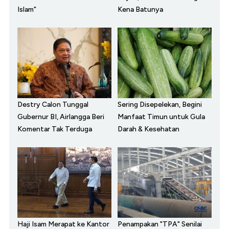
Islam"
Kena Batunya
Destry Calon Tunggal
Sering Disepelekan, Begini
Gubernur BI, Airlangga Beri
Manfaat Timun untuk Gula
Komentar Tak Terduga
Darah & Kesehatan
Haji Isam Merapat ke Kantor
Penampakan "TPA" Senilai