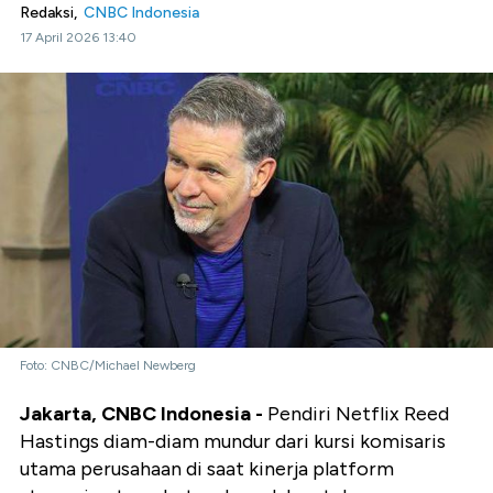
Redaksi,
CNBC Indonesia
17 April 2026 13:40
Foto: CNBC/Michael Newberg
Jakarta, CNBC Indonesia -
Pendiri Netflix Reed
Hastings diam-diam mundur dari kursi komisaris
utama perusahaan di saat kinerja platform