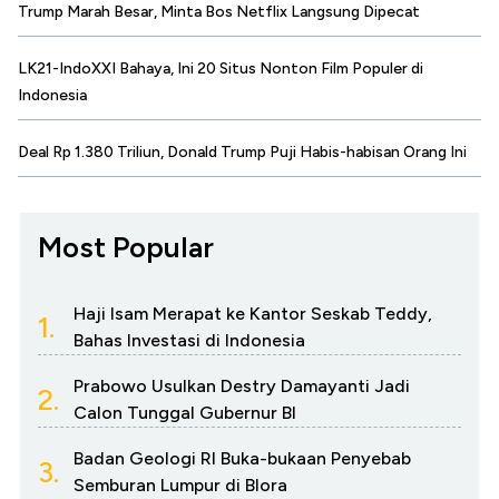
Trump Marah Besar, Minta Bos Netflix Langsung Dipecat
LK21-IndoXXI Bahaya, Ini 20 Situs Nonton Film Populer di
Indonesia
Deal Rp 1.380 Triliun, Donald Trump Puji Habis-habisan Orang Ini
Most Popular
Haji Isam Merapat ke Kantor Seskab Teddy,
1.
Bahas Investasi di Indonesia
Prabowo Usulkan Destry Damayanti Jadi
2.
Calon Tunggal Gubernur BI
Badan Geologi RI Buka-bukaan Penyebab
3.
Semburan Lumpur di Blora