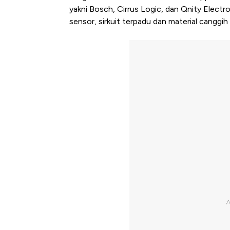
yakni Bosch, Cirrus Logic, dan Qnity Electro
sensor, sirkuit terpadu dan material canggi