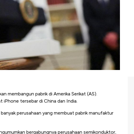
an membangun pabrik di Amerika Serikat (AS).
 iPhone tersebar di China dan India.
in banyak perusahaan yang membuat pabrik manufaktur
mengumumkan bergabungnya perusahaan semikonduktor,