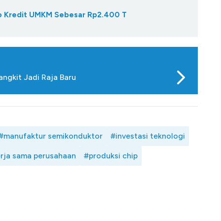
Gap Kredit UMKM Sebesar Rp2.400 T
ngkit Jadi Raja Baru
#manufaktur semikonduktor
#investasi teknologi
rja sama perusahaan
#produksi chip