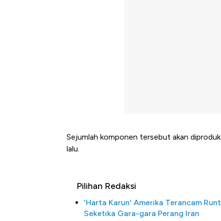
Sejumlah komponen tersebut akan diproduksi 
lalu.
Pilihan Redaksi
'Harta Karun' Amerika Terancam Run
Seketika Gara-gara Perang Iran