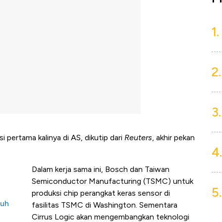
1.
2.
3.
pertama kalinya di AS, dikutip dari
Reuters
, akhir pekan
4.
Dalam kerja sama ini, Bosch dan Taiwan
Semiconductor Manufacturing (TSMC) untuk
5.
produksi chip perangkat keras sensor di
tuh
fasilitas TSMC di Washington. Sementara
Cirrus Logic akan mengembangkan teknologi