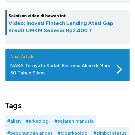
Saksikan video di bawah ini:
Video: Inovasi Fintech Lending Atasi Gap
Kredit UMKM Sebesar Rp2.400 T
Next Article
NASA Ternyata Sudah Bertemu Alien di Mars
50 Tahun Silam
Tags
#alien
#arkeologi
#sejarah manusia
#pegunungan andes
#bioarkeologi
#simbol status