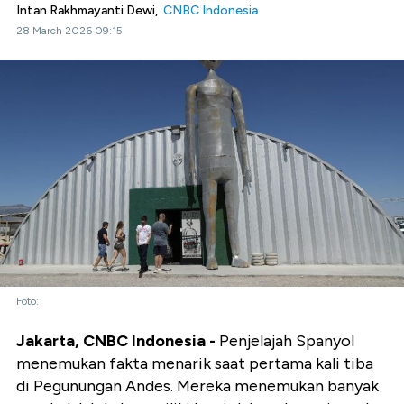
Intan Rakhmayanti Dewi,
CNBC Indonesia
28 March 2026 09:15
Foto:
Jakarta, CNBC Indonesia -
Penjelajah Spanyol
menemukan fakta menarik saat pertama kali tiba
di Pegunungan Andes. Mereka menemukan banyak