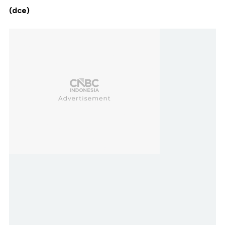
(dce)