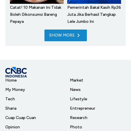
Catat! 10 Makanan Ini Tidak
Pemerintah Bakal Kasih Rp26
Boleh Dikonsumsi Bareng
Juta Jika Berhasil Tangkap
Pepaya
Lele Jumbo Ini
SHOW MORE
Home
Market
My Money
News
Tech
Lifestyle
Sharia
Entrepreneur
Cuap Cuap Cuan
Research
Opinion
Photo