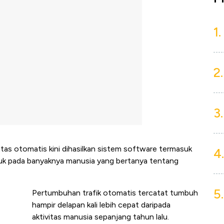
1.
2.
3.
tas otomatis kini dihasilkan sistem software termasuk
4.
ujuk pada banyaknya manusia yang bertanya tentang
5.
Pertumbuhan trafik otomatis tercatat tumbuh
hampir delapan kali lebih cepat daripada
aktivitas manusia sepanjang tahun lalu.