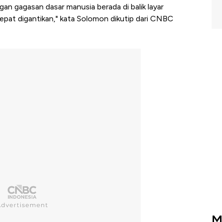
gan gagasan dasar manusia berada di balik layar
pat digantikan," kata Solomon dikutip dari CNBC
M