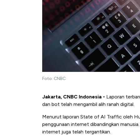
Foto: CNBC
Jakarta, CNBC Indonesia -
Laporan terbaru
dan bot telah mengambil alih ranah digital.
Menurut laporan State of AI Traffic oleh 
penggunaan internet dibandingkan manusia
internet juga telah tergantikan.