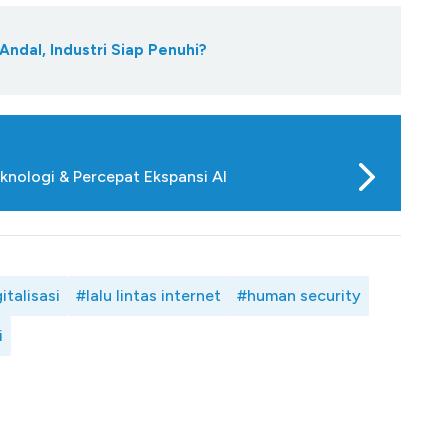
Andal, Industri Siap Penuhi?
eknologi & Percepat Ekspansi AI
italisasi
#lalu lintas internet
#human security
i