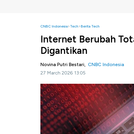
CNBC Indonesia
Tech
Berita Tech
Internet Berubah Tot
Digantikan
Novina Putri Bestari,
CNBC Indonesia
27 March 2026 13:05