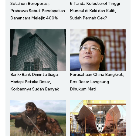
Setahun Beroperasi,
6 Tanda Kolesterol Tinggi
Prabowo Sebut Pendapatan
Muncul di Kaki dan Kulit,
Danantara Melejit 400%
Sudah Pernah Cek?
Bank-Bank Diminta Siaga
Perusahaan China Bangkrut,
Hadapi Petaka Besar,
Bos Besar Langsung
Korbannya Sudah Banyak
Dihukum Mati