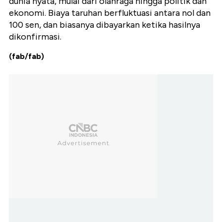
dunia nyata, mulai dari olahraga hingga politik dan
ekonomi. Biaya taruhan berfluktuasi antara nol dan
100 sen, dan biasanya dibayarkan ketika hasilnya
dikonfirmasi.
(fab/fab)