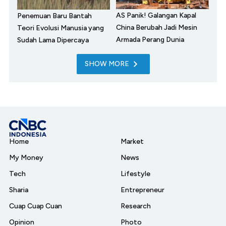
AS Panik! Galangan Kapal
Penemuan Baru Bantah
China Berubah Jadi Mesin
Teori Evolusi Manusia yang
Armada Perang Dunia
Sudah Lama Dipercaya
SHOW MORE
Home
Market
My Money
News
Tech
Lifestyle
Sharia
Entrepreneur
Cuap Cuap Cuan
Research
Opinion
Photo