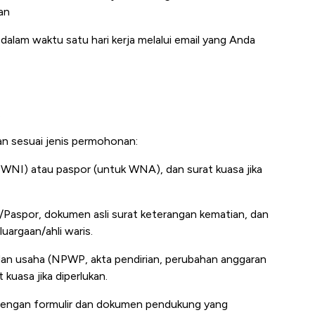
an
lam waktu satu hari kerja melalui email yang Anda
.
n sesuai jenis permohonan:
 WNI) atau paspor (untuk WNA), dan surat kuasa jika
/Paspor, dokumen asli surat keterangan kematian, dan
argaan/ahli waris.
dan usaha (NPWP, akta pendirian, perubahan anggaran
 kuasa jika diperlukan.
dengan formulir dan dokumen pendukung yang