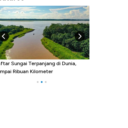
Dunia,
Negara yang Warganya Sering
Melancong Luar Negeri, RI ke Berapa?