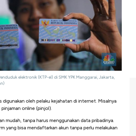
nduduk elektronik (KTP-el) di SMK YPK Manggarai, Jakarta,
an)
digunakan oleh pelaku kejahatan di internet. Misalnya
njaman online (pinjol).
an mudah, tanpa harus menggunakan data pribadinya.
m yang bisa mendaftarkan akun tanpa perlu melakukan