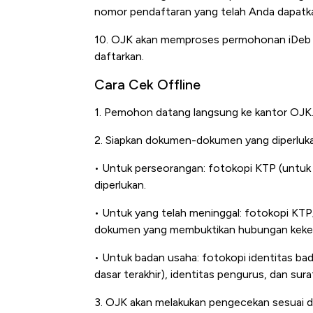
nomor pendaftaran yang telah Anda dapatk
10. OJK akan memproses permohonan iDeb da
daftarkan.
Cara Cek Offline
1. Pemohon datang langsung ke kantor OJK
2. Siapkan dokumen-dokumen yang diperluka
• Untuk perseorangan: fotokopi KTP (untuk
diperlukan.
• Untuk yang telah meninggal: fotokopi KTP
dokumen yang membuktikan hubungan kekelu
• Untuk badan usaha: fotokopi identitas ba
dasar terakhir), identitas pengurus, dan surat
3. OJK akan melakukan pengecekan sesuai 